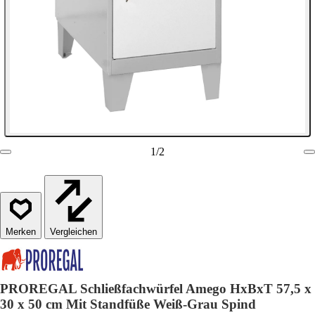
1
/
2
Vergleichen
PROREGAL Schließfachwürfel Amego HxBxT 57,5 x
30 x 50 cm Mit Standfüße Weiß-Grau Spind