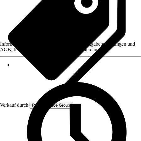
Informationen des Verkäufers, wie z. B. Rückgabebedingungen und
AGB, finden Sie bei Klick auf den Verkäufernamen.
Verkauf durch:
Procommerce Group