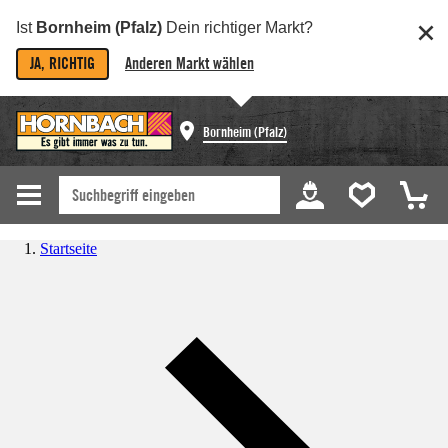
Ist
Bornheim (Pfalz)
Dein richtiger Markt?
JA, RICHTIG
Anderen Markt wählen
Bornheim (Pfalz)
Startseite