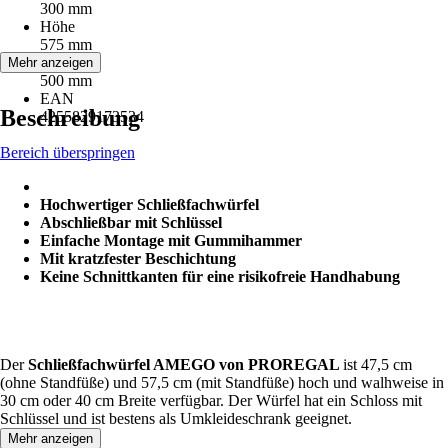
300 mm
Höhe
575 mm
Tiefe
Mehr anzeigen
500 mm
EAN
Beschreibung
4255829173534
Bereich überspringen
Hochwertiger Schließfachwürfel
Abschließbar mit Schlüssel
Einfache Montage mit Gummihammer
Mit kratzfester Beschichtung
Keine Schnittkanten für eine risikofreie Handhabung
Der
Schließfachwürfel AMEGO von PROREGAL
ist 47,5 cm
(ohne Standfüße) und 57,5 cm (mit Standfüße) hoch und walhweise in
30 cm oder 40 cm Breite verfügbar. Der Würfel hat ein Schloss mit
Schlüssel und ist bestens als Umkleideschrank geeignet.
Mehr anzeigen