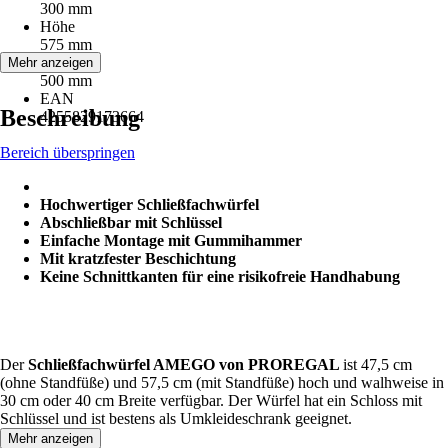
300 mm
Höhe
575 mm
Tiefe
Mehr anzeigen
500 mm
EAN
Beschreibung
4255829173664
Bereich überspringen
Hochwertiger Schließfachwürfel
Abschließbar mit Schlüssel
Einfache Montage mit Gummihammer
Mit kratzfester Beschichtung
Keine Schnittkanten für eine risikofreie Handhabung
Der
Schließfachwürfel AMEGO von PROREGAL
ist 47,5 cm
(ohne Standfüße) und 57,5 cm (mit Standfüße) hoch und walhweise in
30 cm oder 40 cm Breite verfügbar. Der Würfel hat ein Schloss mit
Schlüssel und ist bestens als Umkleideschrank geeignet.
Mehr anzeigen