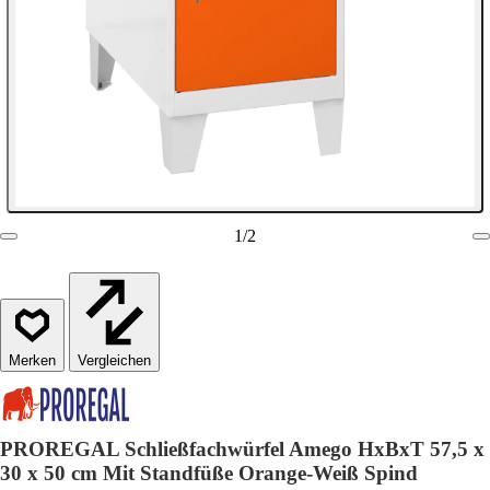
1
/
2
Vergleichen
PROREGAL Schließfachwürfel Amego HxBxT 57,5 x
30 x 50 cm Mit Standfüße Orange-Weiß Spind