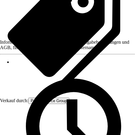
Informationen des Verkäufers, wie z. B. Rückgabebedingungen und
AGB, finden Sie bei Klick auf den Verkäufernamen.
Verkauf durch:
Procommerce Group