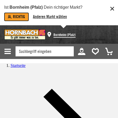
Ist
Bornheim (Pfalz)
Dein richtiger Markt?
JA, RICHTIG
Anderen Markt wählen
Bornheim (Pfalz)
Startseite