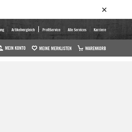
ung
Artikelvergleich
ProfiService
Alle Services
Karriere
MEIN KONTO
MEINE MERKLISTEN
WARENKORB