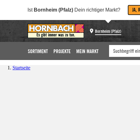
JA, 
Ist
Bornheim (Pfalz)
Dein richtiger Markt?
Bornheim (Pfalz)
SORTIMENT
PROJEKTE
MEIN MARKT
Startseite