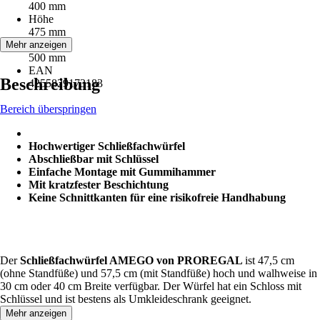
400 mm
Höhe
475 mm
Tiefe
Mehr anzeigen
500 mm
EAN
Beschreibung
4255829173183
Bereich überspringen
Hochwertiger Schließfachwürfel
Abschließbar mit Schlüssel
Einfache Montage mit Gummihammer
Mit kratzfester Beschichtung
Keine Schnittkanten für eine risikofreie Handhabung
Der
Schließfachwürfel AMEGO von PROREGAL
ist 47,5 cm
(ohne Standfüße) und 57,5 cm (mit Standfüße) hoch und walhweise in
30 cm oder 40 cm Breite verfügbar. Der Würfel hat ein Schloss mit
Schlüssel und ist bestens als Umkleideschrank geeignet.
Mehr anzeigen