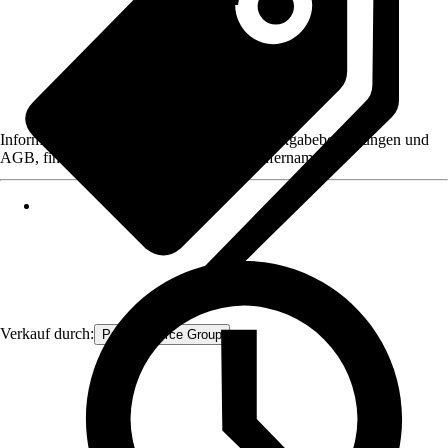
Informationen des Verkäufers, wie z. B. Rückgabebedingungen und
AGB, finden Sie bei Klick auf den Verkäufernamen.
Verkauf durch:
Procommerce Group