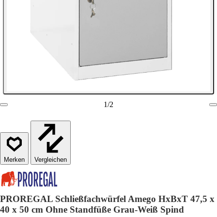
1
/
2
Vergleichen
PROREGAL Schließfachwürfel Amego HxBxT 47,5 x
40 x 50 cm Ohne Standfüße Grau-Weiß Spind