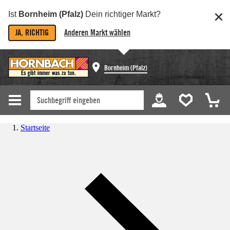
Ist
Bornheim (Pfalz)
Dein richtiger Markt?
JA, RICHTIG
Anderen Markt wählen
Bornheim (Pfalz)
Startseite