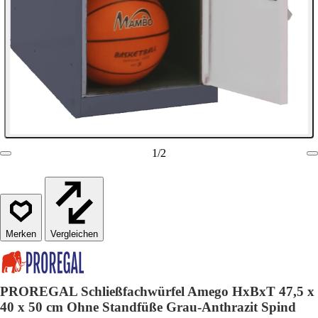
1
/
2
Vergleichen
PROREGAL Schließfachwürfel Amego HxBxT 47,5 x
40 x 50 cm Ohne Standfüße Grau-Anthrazit Spind