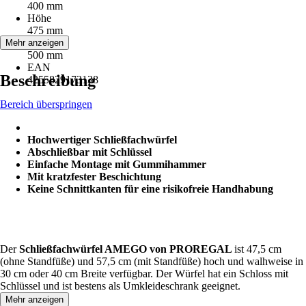
400 mm
Höhe
475 mm
Tiefe
Mehr anzeigen
500 mm
EAN
Beschreibung
4255829173138
Bereich überspringen
Hochwertiger Schließfachwürfel
Abschließbar mit Schlüssel
Einfache Montage mit Gummihammer
Mit kratzfester Beschichtung
Keine Schnittkanten für eine risikofreie Handhabung
Der
Schließfachwürfel AMEGO von PROREGAL
ist 47,5 cm
(ohne Standfüße) und 57,5 cm (mit Standfüße) hoch und walhweise in
30 cm oder 40 cm Breite verfügbar. Der Würfel hat ein Schloss mit
Schlüssel und ist bestens als Umkleideschrank geeignet.
Mehr anzeigen