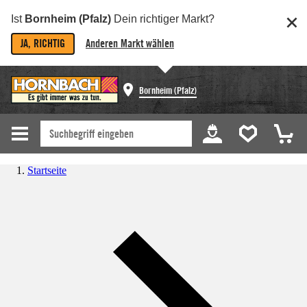
Ist
Bornheim (Pfalz)
Dein richtiger Markt?
JA, RICHTIG
Anderen Markt wählen
Bornheim (Pfalz)
Startseite