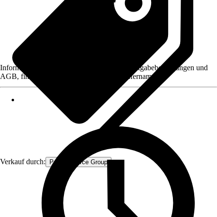
Informationen des Verkäufers, wie z. B. Rückgabebedingungen und
AGB, finden Sie bei Klick auf den Verkäufernamen.
Verkauf durch:
Procommerce Group