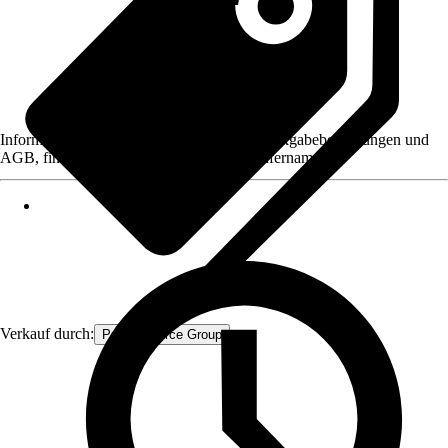
Informationen des Verkäufers, wie z. B. Rückgabebedingungen und
AGB, finden Sie bei Klick auf den Verkäufernamen.
Verkauf durch:
Procommerce Group