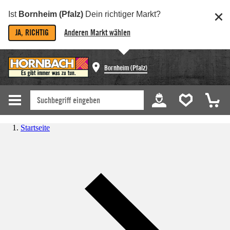
Ist
Bornheim (Pfalz)
Dein richtiger Markt?
JA, RICHTIG
Anderen Markt wählen
Bornheim (Pfalz)
Startseite