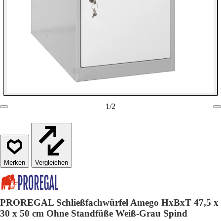
1
/
2
Vergleichen
PROREGAL Schließfachwürfel Amego HxBxT 47,5 x
30 x 50 cm Ohne Standfüße Weiß-Grau Spind