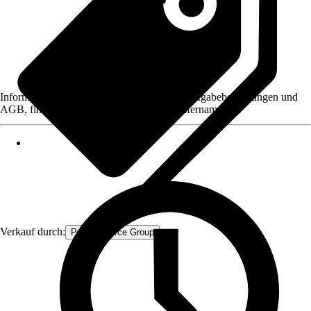
Informationen des Verkäufers, wie z. B. Rückgabebedingungen und
AGB, finden Sie bei Klick auf den Verkäufernamen.
Verkauf durch:
Procommerce Group