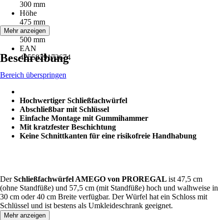
300 mm
Höhe
475 mm
Tiefe
Mehr anzeigen
500 mm
EAN
Beschreibung
4255829172674
Bereich überspringen
Hochwertiger Schließfachwürfel
Abschließbar mit Schlüssel
Einfache Montage mit Gummihammer
Mit kratzfester Beschichtung
Keine Schnittkanten für eine risikofreie Handhabung
Der
Schließfachwürfel AMEGO von PROREGAL
ist 47,5 cm
(ohne Standfüße) und 57,5 cm (mit Standfüße) hoch und walhweise in
30 cm oder 40 cm Breite verfügbar. Der Würfel hat ein Schloss mit
Schlüssel und ist bestens als Umkleideschrank geeignet.
Mehr anzeigen