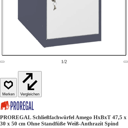
1
/
2
Vergleichen
PROREGAL Schließfachwürfel Amego HxBxT 47,5 x
30 x 50 cm Ohne Standfüße Weiß-Anthrazit Spind