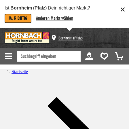
Ist
Bornheim (Pfalz)
Dein richtiger Markt?
JA, RICHTIG
Anderen Markt wählen
Bornheim (Pfalz)
Startseite