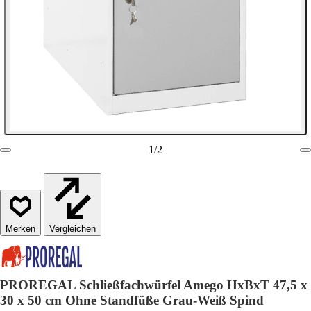
1
/
2
Vergleichen
PROREGAL Schließfachwürfel Amego HxBxT 47,5 x
30 x 50 cm Ohne Standfüße Grau-Weiß Spind