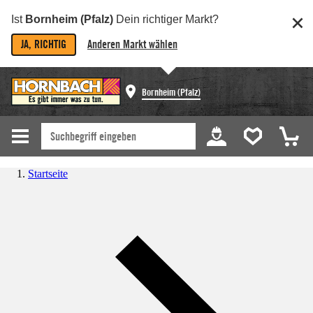
Ist
Bornheim (Pfalz)
Dein richtiger Markt?
JA, RICHTIG
Anderen Markt wählen
Bornheim (Pfalz)
Startseite