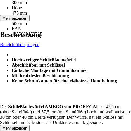
300 mm
Höhe
475 mm
Tiefe
Mehr anzeigen
500 mm
EAN
Beschreibung
4255829172735
Bereich überspringen
Hochwertiger Schließfachwürfel
Abschließbar mit Schlüssel
Einfache Montage mit Gummihammer
Mit kratzfester Beschichtung
Keine Schnittkanten für eine risikofreie Handhabung
Der
Schließfachwürfel AMEGO von PROREGAL
ist 47,5 cm
(ohne Standfüße) und 57,5 cm (mit Standfüße) hoch und walhweise in
30 cm oder 40 cm Breite verfügbar. Der Würfel hat ein Schloss mit
Schlüssel und ist bestens als Umkleideschrank geeignet.
Mehr anzeigen