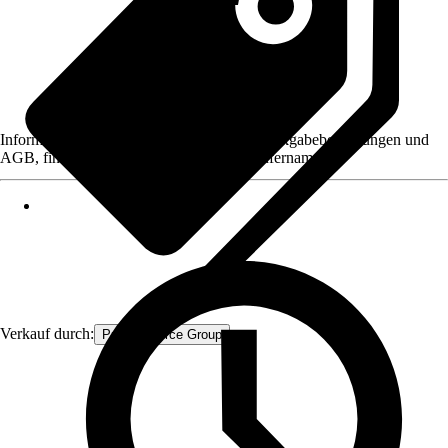
Informationen des Verkäufers, wie z. B. Rückgabebedingungen und
AGB, finden Sie bei Klick auf den Verkäufernamen.
Verkauf durch:
Procommerce Group