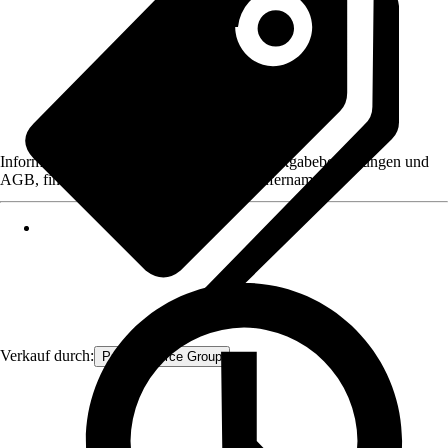
Informationen des Verkäufers, wie z. B. Rückgabebedingungen und
AGB, finden Sie bei Klick auf den Verkäufernamen.
Verkauf durch:
Procommerce Group