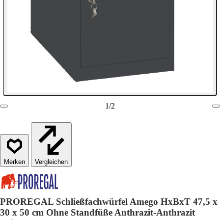
1
/
2
Vergleichen
PROREGAL Schließfachwürfel Amego HxBxT 47,5 x
30 x 50 cm Ohne Standfüße Anthrazit-Anthrazit