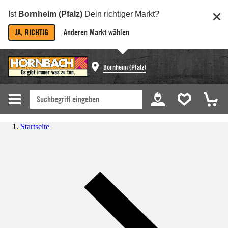
Ist
Bornheim (Pfalz)
Dein richtiger Markt?
JA, RICHTIG
Anderen Markt wählen
Bornheim (Pfalz)
Startseite