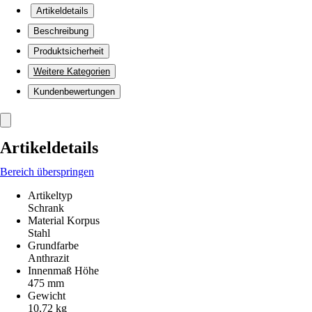
Artikeldetails
Beschreibung
Produktsicherheit
Weitere Kategorien
Kundenbewertungen
Artikeldetails
Bereich überspringen
Artikeltyp
Schrank
Material Korpus
Stahl
Grundfarbe
Anthrazit
Innenmaß Höhe
475 mm
Gewicht
10,72 kg