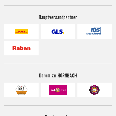
Hauptversandpartner
Darum zu HORNBACH