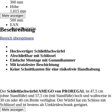
300 mm
Höhe
1.015 mm
Tiefe
Mehr anzeigen
500 mm
EAN
Beschreibung
4255829173770
Bereich überspringen
Hochwertiger Schließfachwürfel
Abschließbar mit Schlüssel
Einfache Montage mit Gummihammer
Mit kratzfester Beschichtung
Keine Schnittkanten für eine risikofreie Handhabung
Der
Schließfachwürfel AMEGO von PROREGAL
ist 47,5 cm
(ohne Standfüße) und 57,5 cm (mit Standfüße) hoch und walhweise in
30 cm oder 40 cm Breite verfügbar. Der Würfel hat ein Schloss mit
Schlüssel und ist bestens als Umkleideschrank geeignet.
Mehr anzeigen