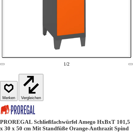
1
/
2
Vergleichen
PROREGAL Schließfachwürfel Amego HxBxT 101,5
x 30 x 50 cm Mit Standfüße Orange-Anthrazit Spind