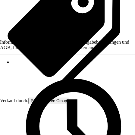
Informationen des Verkäufers, wie z. B. Rückgabebedingungen und
AGB, finden Sie bei Klick auf den Verkäufernamen.
Verkauf durch:
Procommerce Group