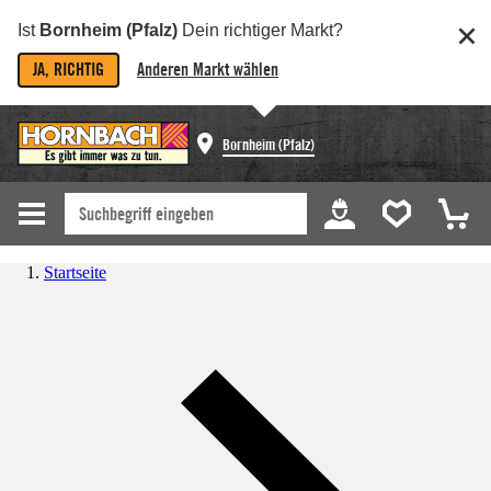
Ist
Bornheim (Pfalz)
Dein richtiger Markt?
JA, RICHTIG
Anderen Markt wählen
Bornheim (Pfalz)
Startseite