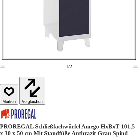
1
/
2
Vergleichen
PROREGAL Schließfachwürfel Amego HxBxT 101,5
x 30 x 50 cm Mit Standfüße Anthrazit-Grau Spind