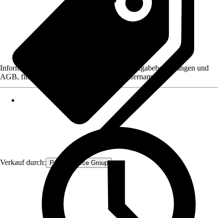
Informationen des Verkäufers, wie z. B. Rückgabebedingungen und
AGB, finden Sie bei Klick auf den Verkäufernamen.
Verkauf durch:
Procommerce Group