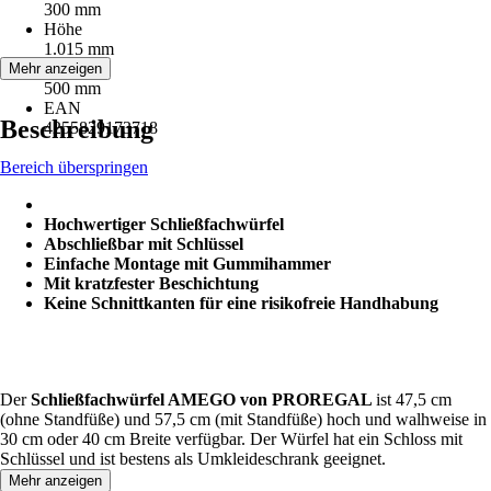
300 mm
Höhe
1.015 mm
Tiefe
Mehr anzeigen
500 mm
EAN
Beschreibung
4255829173718
Bereich überspringen
Hochwertiger Schließfachwürfel
Abschließbar mit Schlüssel
Einfache Montage mit Gummihammer
Mit kratzfester Beschichtung
Keine Schnittkanten für eine risikofreie Handhabung
Der
Schließfachwürfel AMEGO von PROREGAL
ist 47,5 cm
(ohne Standfüße) und 57,5 cm (mit Standfüße) hoch und walhweise in
30 cm oder 40 cm Breite verfügbar. Der Würfel hat ein Schloss mit
Schlüssel und ist bestens als Umkleideschrank geeignet.
Mehr anzeigen