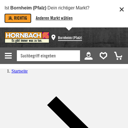
Ist
Bornheim (Pfalz)
Dein richtiger Markt?
JA, RICHTIG
Anderen Markt wählen
Bornheim (Pfalz)
Startseite