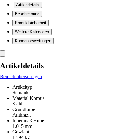
Artikeldetails
Beschreibung
Produktsicherheit
Weitere Kategorien
Kundenbewertungen
Artikeldetails
Bereich überspringen
Artikeltyp
Schrank
Material Korpus
Stahl
Grundfarbe
Anthrazit
Innenmaß Höhe
1.015 mm
Gewicht
17,94 kg