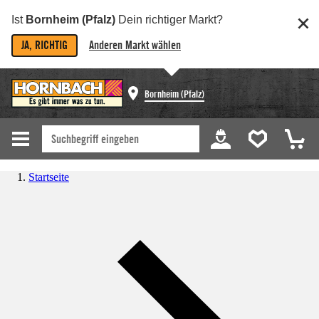
Ist
Bornheim (Pfalz)
Dein richtiger Markt?
JA, RICHTIG
Anderen Markt wählen
Bornheim (Pfalz)
Startseite