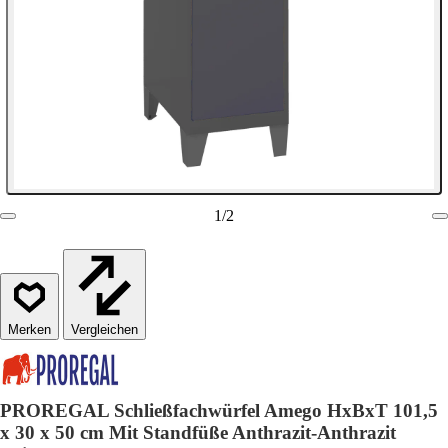
1
/
2
Vergleichen
PROREGAL Schließfachwürfel Amego HxBxT 101,5
x 30 x 50 cm Mit Standfüße Anthrazit-Anthrazit