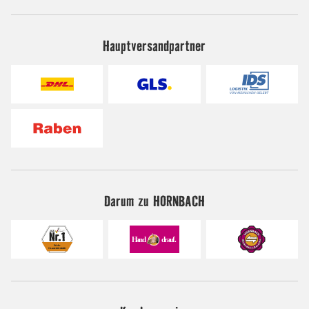
Hauptversandpartner
Darum zu HORNBACH