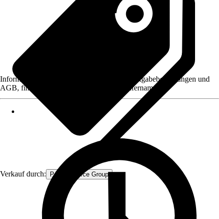
Informationen des Verkäufers, wie z. B. Rückgabebedingungen und
AGB, finden Sie bei Klick auf den Verkäufernamen.
Verkauf durch:
Procommerce Group