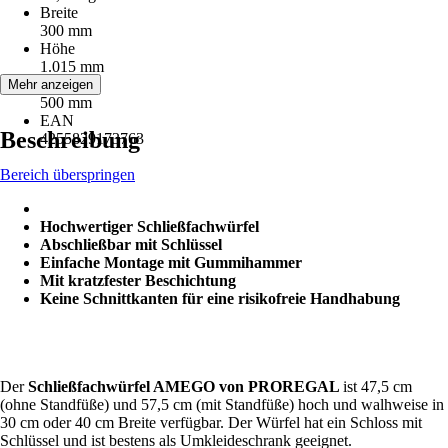
Breite
300 mm
Höhe
1.015 mm
Tiefe
Mehr anzeigen
500 mm
EAN
Beschreibung
4255829173763
Bereich überspringen
Hochwertiger Schließfachwürfel
Abschließbar mit Schlüssel
Einfache Montage mit Gummihammer
Mit kratzfester Beschichtung
Keine Schnittkanten für eine risikofreie Handhabung
Der
Schließfachwürfel AMEGO von PROREGAL
ist 47,5 cm
(ohne Standfüße) und 57,5 cm (mit Standfüße) hoch und walhweise in
30 cm oder 40 cm Breite verfügbar. Der Würfel hat ein Schloss mit
Schlüssel und ist bestens als Umkleideschrank geeignet.