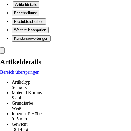
Artikeldetails
Beschreibung
Produktsicherheit
Weitere Kategorien
Kundenbewertungen
Artikeldetails
Bereich überspringen
Artikeltyp
Schrank
Material Korpus
Stahl
Grundfarbe
Weiß
Innenmaß Höhe
915 mm
Gewicht
18,14 kg