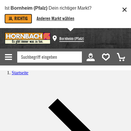
Ist
Bornheim (Pfalz)
Dein richtiger Markt?
JA, RICHTIG
Anderen Markt wählen
Bornheim (Pfalz)
Startseite