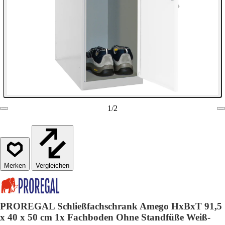
1
/
2
Vergleichen
PROREGAL Schließfachschrank Amego HxBxT 91,5
x 40 x 50 cm 1x Fachboden Ohne Standfüße Weiß-