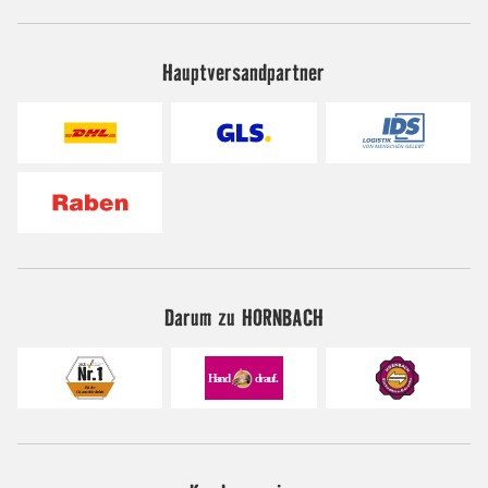
Hauptversandpartner
Darum zu HORNBACH