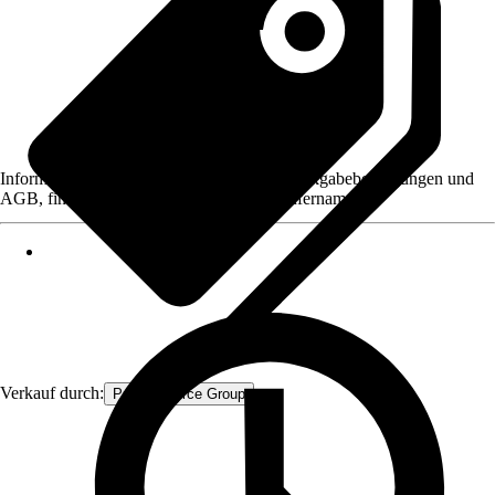
Informationen des Verkäufers, wie z. B. Rückgabebedingungen und
AGB, finden Sie bei Klick auf den Verkäufernamen.
Verkauf durch:
Procommerce Group