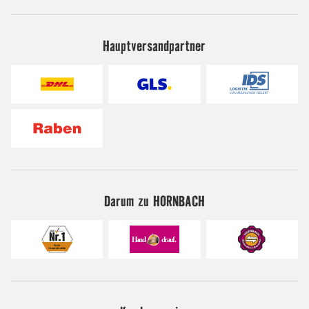
Hauptversandpartner
Darum zu HORNBACH