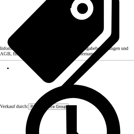
Informationen des Verkäufers, wie z. B. Rückgabebedingungen und
AGB, finden Sie bei Klick auf den Verkäufernamen.
Verkauf durch:
Procommerce Group