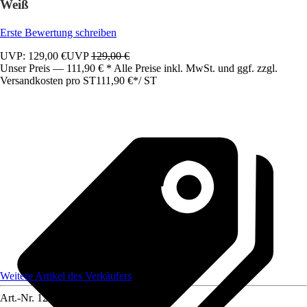
Weiß
Erste Bewertung schreiben
UVP: 129,00 €
UVP
129,00 €
Unser Preis — 111,90 € * Alle Preise inkl. MwSt. und ggf. zzgl.
Versandkosten pro ST
111,90 €
*
/
ST
Weitere Artikel des Verkäufers
Art.-Nr.
12583263