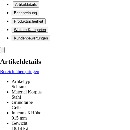
Artikeldetails
Beschreibung
Produktsicherheit
Weitere Kategorien
Kundenbewertungen
Artikeldetails
Bereich überspringen
Artikeltyp
Schrank
Material Korpus
Stahl
Grundfarbe
Gelb
Innenmaß Höhe
915 mm
Gewicht
18,14 kg