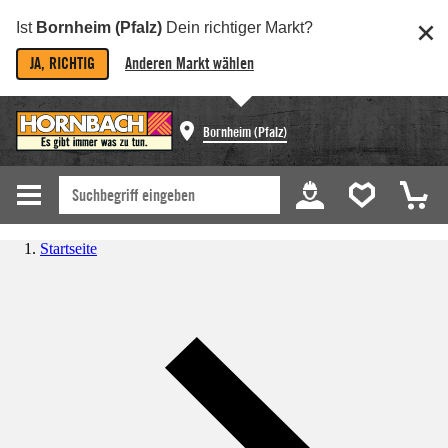
Ist
Bornheim (Pfalz)
Dein richtiger Markt?
JA, RICHTIG
Anderen Markt wählen
Bornheim (Pfalz)
Startseite