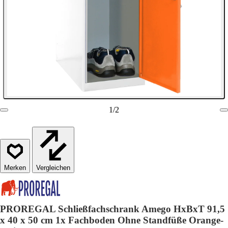
1
/
2
Vergleichen
PROREGAL Schließfachschrank Amego HxBxT 91,5
x 40 x 50 cm 1x Fachboden Ohne Standfüße Orange-