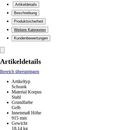
Artikeldetails
Beschreibung
Produktsicherheit
Weitere Kategorien
Kundenbewertungen
Artikeldetails
Bereich überspringen
Artikeltyp
Schrank
Material Korpus
Stahl
Grundfarbe
Gelb
Innenmaß Höhe
915 mm
Gewicht
18,14 kg