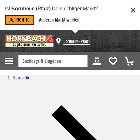
Ist
Bornheim (Pfalz)
Dein richtiger Markt?
JA, RICHTIG
Anderen Markt wählen
Bornheim (Pfalz)
Startseite