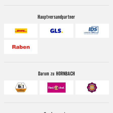
Hauptversandpartner
Darum zu HORNBACH