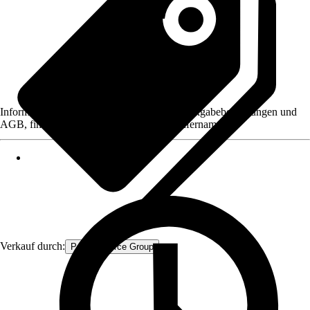
Informationen des Verkäufers, wie z. B. Rückgabebedingungen und
AGB, finden Sie bei Klick auf den Verkäufernamen.
Verkauf durch:
Procommerce Group