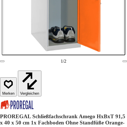
1
/
2
Vergleichen
PROREGAL Schließfachschrank Amego HxBxT 91,5
x 40 x 50 cm 1x Fachboden Ohne Standfüße Orange-