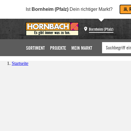
JA, 
Ist
Bornheim (Pfalz)
Dein richtiger Markt?
Bornheim (Pfalz)
SORTIMENT
PROJEKTE
MEIN MARKT
Startseite