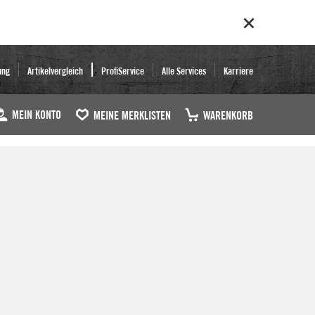
ung
Artikelvergleich
ProfiService
Alle Services
Karriere
MEIN KONTO
MEINE MERKLISTEN
WARENKORB