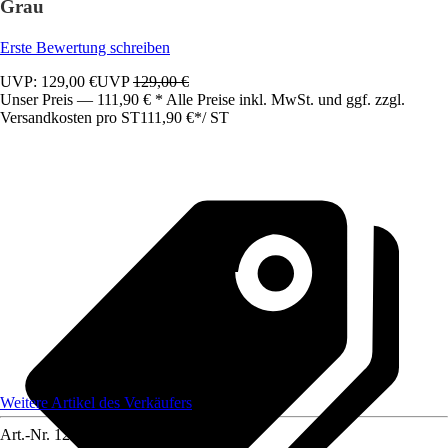
Grau
Erste Bewertung schreiben
UVP: 129,00 €
UVP
129,00 €
Unser Preis — 111,90 € * Alle Preise inkl. MwSt. und ggf. zzgl.
Versandkosten pro ST
111,90 €
*
/
ST
Weitere Artikel des Verkäufers
Art.-Nr.
12583394