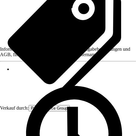
Informationen des Verkäufers, wie z. B. Rückgabebedingungen und
AGB, finden Sie bei Klick auf den Verkäufernamen.
Verkauf durch:
Procommerce Group