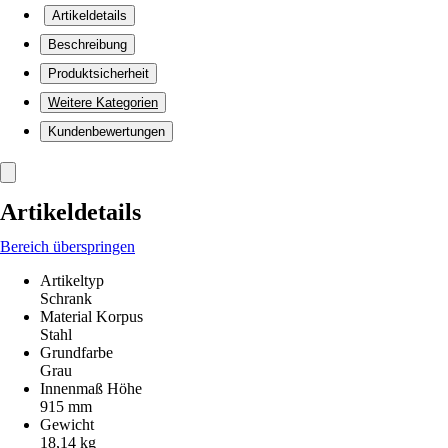
Artikeldetails
Beschreibung
Produktsicherheit
Weitere Kategorien
Kundenbewertungen
Artikeldetails
Bereich überspringen
Artikeltyp
Schrank
Material Korpus
Stahl
Grundfarbe
Grau
Innenmaß Höhe
915 mm
Gewicht
18,14 kg