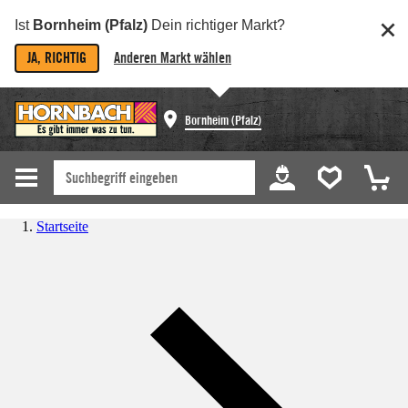
Ist
Bornheim (Pfalz)
Dein richtiger Markt?
JA, RICHTIG
Anderen Markt wählen
Bornheim (Pfalz)
Startseite