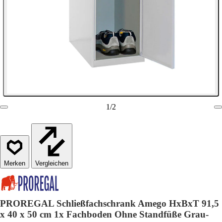
1
/
2
Vergleichen
PROREGAL Schließfachschrank Amego HxBxT 91,5
x 40 x 50 cm 1x Fachboden Ohne Standfüße Grau-