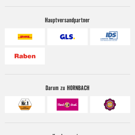
Hauptversandpartner
Darum zu HORNBACH