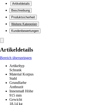
Artikeldetails
Beschreibung
Produktsicherheit
Weitere Kategorien
Kundenbewertungen
Artikeldetails
Bereich überspringen
Artikeltyp
Schrank
Material Korpus
Stahl
Grundfarbe
Anthrazit
Innenmaß Höhe
915 mm
Gewicht
18,14 kg