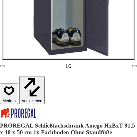
1
/
2
Vergleichen
PROREGAL Schließfachschrank Amego HxBxT 91,5
x 40 x 50 cm 1x Fachboden Ohne Standfüße