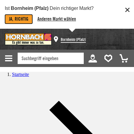
Ist
Bornheim (Pfalz)
Dein richtiger Markt?
JA, RICHTIG
Anderen Markt wählen
Bornheim (Pfalz)
Startseite