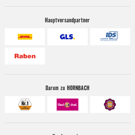
Hauptversandpartner
Darum zu HORNBACH