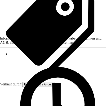
Informationen des Verkäufers, wie z. B. Rückgabebedingungen und
AGB, finden Sie bei Klick auf den Verkäufernamen.
Verkauf durch:
Procommerce Group