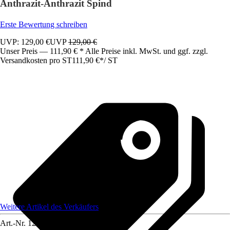
Anthrazit-Anthrazit Spind
Erste Bewertung schreiben
UVP: 129,00 €
UVP
129,00 €
Unser Preis — 111,90 € * Alle Preise inkl. MwSt. und ggf. zzgl.
Versandkosten pro ST
111,90 €
*
/
ST
Weitere Artikel des Verkäufers
Art.-Nr.
12583297