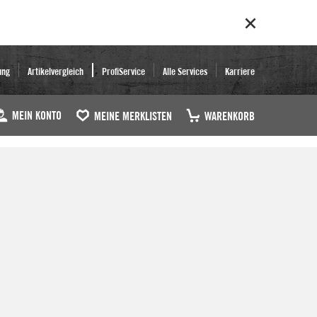
ung
Artikelvergleich
ProfiService
Alle Services
Karriere
MEIN KONTO
MEINE MERKLISTEN
WARENKORB