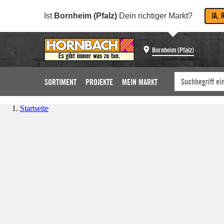
JA, 
Ist
Bornheim (Pfalz)
Dein richtiger Markt?
Bornheim (Pfalz)
SORTIMENT
PROJEKTE
MEIN MARKT
Startseite