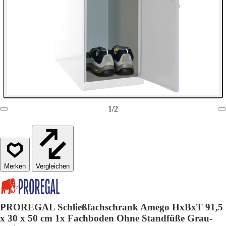
1
/
2
Vergleichen
PROREGAL Schließfachschrank Amego HxBxT 91,5
x 30 x 50 cm 1x Fachboden Ohne Standfüße Grau-