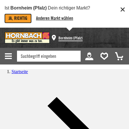
Ist
Bornheim (Pfalz)
Dein richtiger Markt?
JA, RICHTIG
Anderen Markt wählen
Bornheim (Pfalz)
Startseite