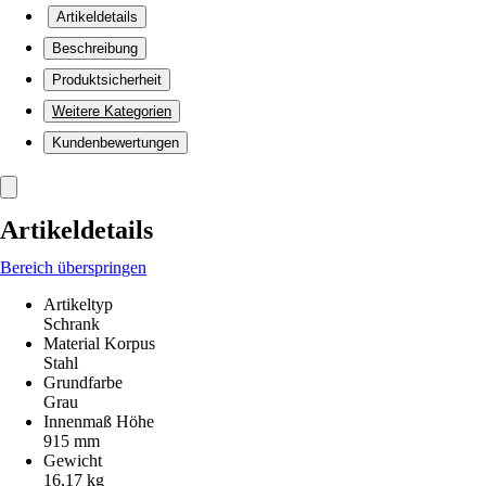
Artikeldetails
Beschreibung
Produktsicherheit
Weitere Kategorien
Kundenbewertungen
Artikeldetails
Bereich überspringen
Artikeltyp
Schrank
Material Korpus
Stahl
Grundfarbe
Grau
Innenmaß Höhe
915 mm
Gewicht
16,17 kg