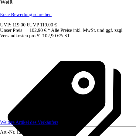
Weiß
Erste Bewertung schreiben
UVP: 119,00 €
UVP
119,00 €
Unser Preis — 102,90 € * Alle Preise inkl. MwSt. und ggf. zzgl.
Versandkosten pro ST
102,90 €
*
/
ST
Weitere Artikel des Verkäufers
Art.-Nr.
12583288