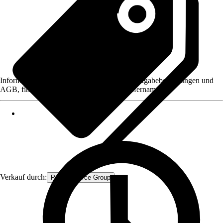
Informationen des Verkäufers, wie z. B. Rückgabebedingungen und
AGB, finden Sie bei Klick auf den Verkäufernamen.
Verkauf durch:
Procommerce Group