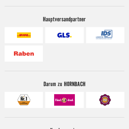
Hauptversandpartner
Darum zu HORNBACH