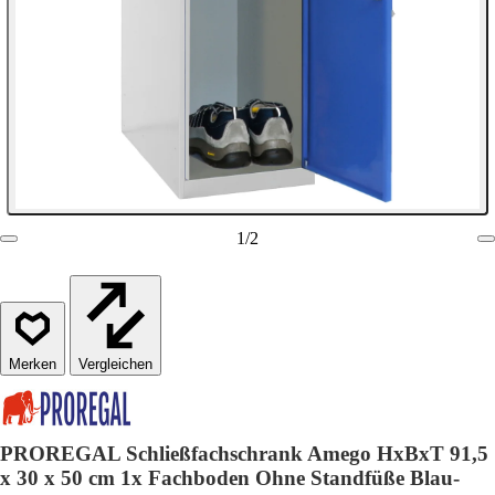
1
/
2
Vergleichen
PROREGAL Schließfachschrank Amego HxBxT 91,5
x 30 x 50 cm 1x Fachboden Ohne Standfüße Blau-