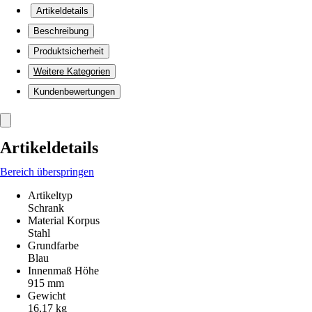
Artikeldetails
Beschreibung
Produktsicherheit
Weitere Kategorien
Kundenbewertungen
Artikeldetails
Bereich überspringen
Artikeltyp
Schrank
Material Korpus
Stahl
Grundfarbe
Blau
Innenmaß Höhe
915 mm
Gewicht
16,17 kg