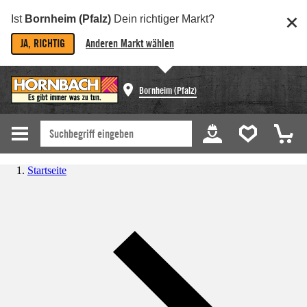
Ist
Bornheim (Pfalz)
Dein richtiger Markt?
JA, RICHTIG
Anderen Markt wählen
Bornheim (Pfalz)
Startseite