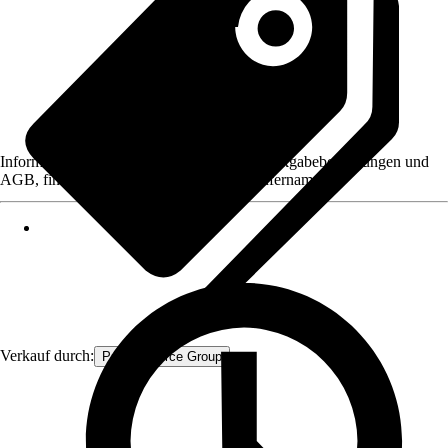
Informationen des Verkäufers, wie z. B. Rückgabebedingungen und
AGB, finden Sie bei Klick auf den Verkäufernamen.
Verkauf durch:
Procommerce Group