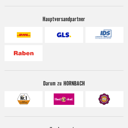
Hauptversandpartner
Darum zu HORNBACH