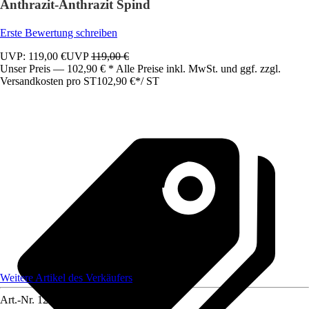
Anthrazit-Anthrazit Spind
Erste Bewertung schreiben
UVP: 119,00 €
UVP
119,00 €
Unser Preis — 102,90 € * Alle Preise inkl. MwSt. und ggf. zzgl.
Versandkosten pro ST
102,90 €
*
/
ST
Weitere Artikel des Verkäufers
Art.-Nr.
12583612