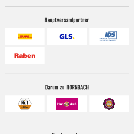
Hauptversandpartner
Darum zu HORNBACH