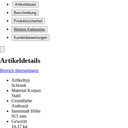
Artikeldetails
Beschreibung
Produktsicherheit
Weitere Kategorien
Kundenbewertungen
Artikeldetails
Bereich überspringen
Artikeltyp
Schrank
Material Korpus
Stahl
Grundfarbe
Anthrazit
Innenmaß Höhe
915 mm
Gewicht
16,17 kg