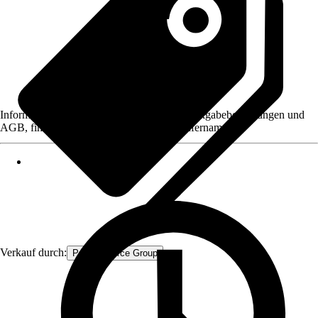
Informationen des Verkäufers, wie z. B. Rückgabebedingungen und
AGB, finden Sie bei Klick auf den Verkäufernamen.
Verkauf durch:
Procommerce Group