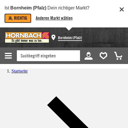
Ist
Bornheim (Pfalz)
Dein richtiger Markt?
JA, RICHTIG
Anderen Markt wählen
Bornheim (Pfalz)
Startseite