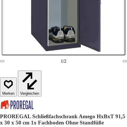
1
/
2
Vergleichen
PROREGAL Schließfachschrank Amego HxBxT 91,5
x 30 x 50 cm 1x Fachboden Ohne Standfüße