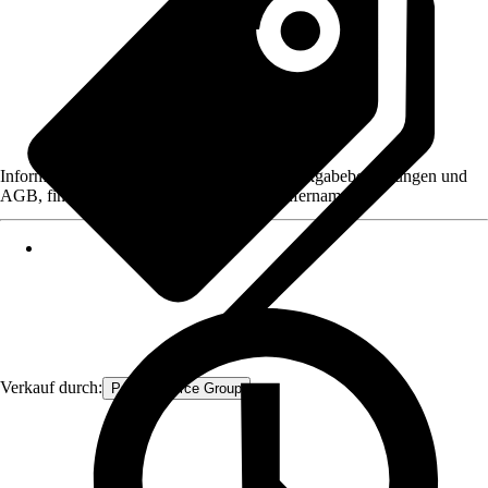
Informationen des Verkäufers, wie z. B. Rückgabebedingungen und
AGB, finden Sie bei Klick auf den Verkäufernamen.
Verkauf durch:
Procommerce Group