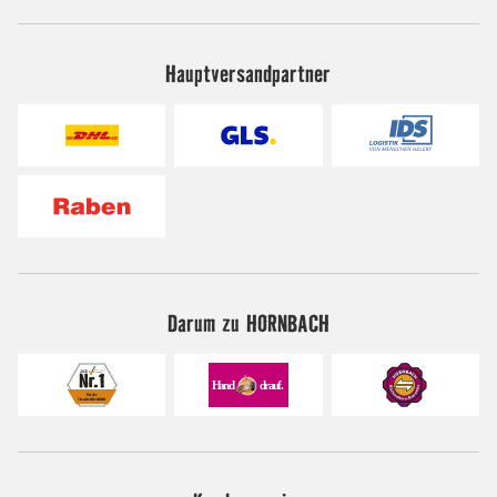
Hauptversandpartner
Darum zu HORNBACH