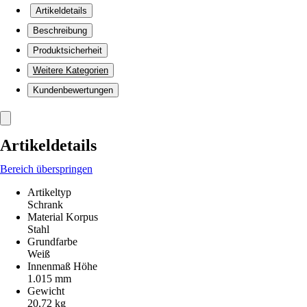
Artikeldetails
Beschreibung
Produktsicherheit
Weitere Kategorien
Kundenbewertungen
Artikeldetails
Bereich überspringen
Artikeltyp
Schrank
Material Korpus
Stahl
Grundfarbe
Weiß
Innenmaß Höhe
1.015 mm
Gewicht
20,72 kg