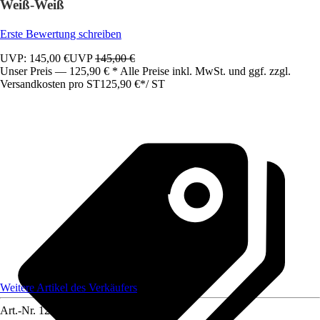
Weiß-Weiß
Erste Bewertung schreiben
UVP: 145,00 €
UVP
145,00 €
Unser Preis — 125,90 € * Alle Preise inkl. MwSt. und ggf. zzgl.
Versandkosten pro ST
125,90 €
*
/
ST
Weitere Artikel des Verkäufers
Art.-Nr.
12583343