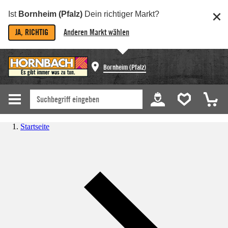
Ist
Bornheim (Pfalz)
Dein richtiger Markt?
JA, RICHTIG
Anderen Markt wählen
Bornheim (Pfalz)
Startseite