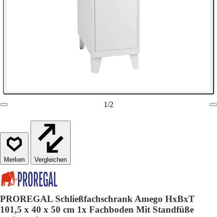
1
/
2
Vergleichen
PROREGAL Schließfachschrank Amego HxBxT
101,5 x 40 x 50 cm 1x Fachboden Mit Standfüße