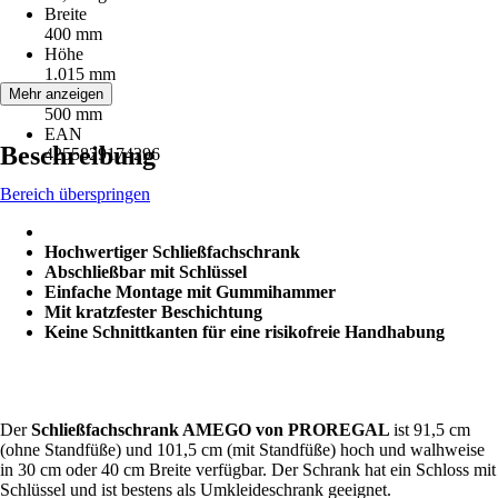
Breite
400 mm
Höhe
1.015 mm
Tiefe
Mehr anzeigen
500 mm
EAN
Beschreibung
4255829174296
Bereich überspringen
Hochwertiger Schließfachschrank
Abschließbar mit Schlüssel
Einfache Montage mit Gummihammer
Mit kratzfester Beschichtung
Keine Schnittkanten für eine risikofreie Handhabung
Der
Schließfachschrank AMEGO von PROREGAL
ist 91,5 cm
(ohne Standfüße) und 101,5 cm (mit Standfüße) hoch und walhweise
in 30 cm oder 40 cm Breite verfügbar. Der Schrank hat ein Schloss mit
Schlüssel und ist bestens als Umkleideschrank geeignet.