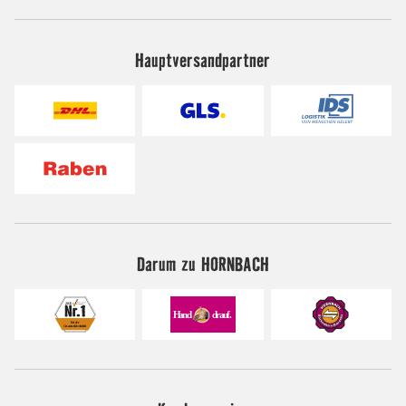
Hauptversandpartner
Darum zu HORNBACH