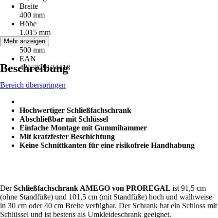
Breite
400 mm
Höhe
1.015 mm
Tiefe
Mehr anzeigen
500 mm
EAN
Beschreibung
4255829174418
Bereich überspringen
Hochwertiger Schließfachschrank
Abschließbar mit Schlüssel
Einfache Montage mit Gummihammer
Mit kratzfester Beschichtung
Keine Schnittkanten für eine risikofreie Handhabung
Der
Schließfachschrank AMEGO von PROREGAL
ist 91,5 cm
(ohne Standfüße) und 101,5 cm (mit Standfüße) hoch und walhweise
in 30 cm oder 40 cm Breite verfügbar. Der Schrank hat ein Schloss mit
Schlüssel und ist bestens als Umkleideschrank geeignet.