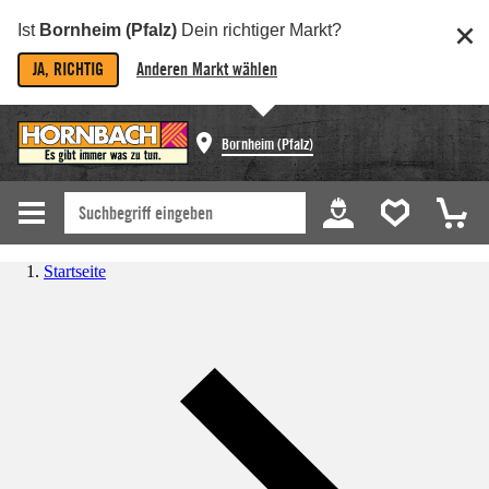
Ist
Bornheim (Pfalz)
Dein richtiger Markt?
JA, RICHTIG
Anderen Markt wählen
Bornheim (Pfalz)
Startseite