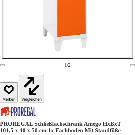
1
/
2
Vergleichen
PROREGAL Schließfachschrank Amego HxBxT
101,5 x 40 x 50 cm 1x Fachboden Mit Standfüße