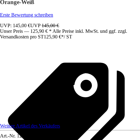
Orange-Weiß
Erste Bewertung schreiben
UVP: 145,00 €
UVP
145,00 €
Unser Preis — 125,90 € * Alle Preise inkl. MwSt. und ggf. zzgl.
Versandkosten pro ST
125,90 €
*
/
ST
Weitere Artikel des Verkäufers
Art.-Nr.
12583376