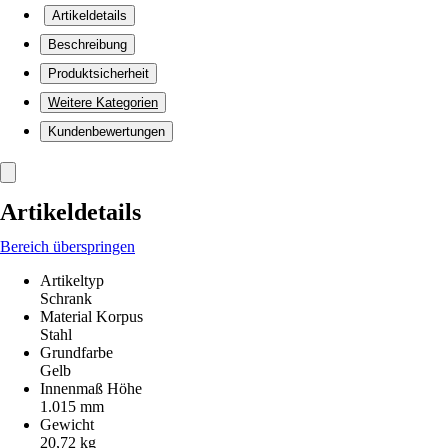
Artikeldetails
Beschreibung
Produktsicherheit
Weitere Kategorien
Kundenbewertungen
Artikeldetails
Bereich überspringen
Artikeltyp
Schrank
Material Korpus
Stahl
Grundfarbe
Gelb
Innenmaß Höhe
1.015 mm
Gewicht
20,72 kg