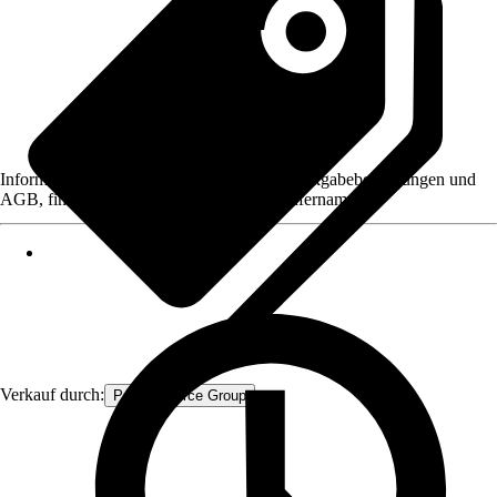
Informationen des Verkäufers, wie z. B. Rückgabebedingungen und
AGB, finden Sie bei Klick auf den Verkäufernamen.
Verkauf durch:
Procommerce Group