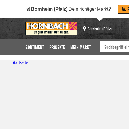
JA, 
Ist
Bornheim (Pfalz)
Dein richtiger Markt?
Bornheim (Pfalz)
SORTIMENT
PROJEKTE
MEIN MARKT
Startseite