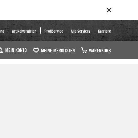
ung
Artikelvergleich
ProfiService
Alle Services
Karriere
MEIN KONTO
MEINE MERKLISTEN
WARENKORB