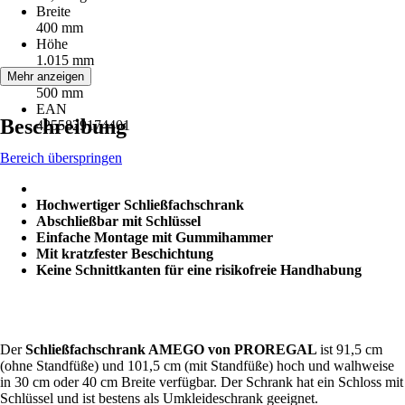
Breite
400 mm
Höhe
1.015 mm
Tiefe
Mehr anzeigen
500 mm
EAN
Beschreibung
4255829174401
Bereich überspringen
Hochwertiger Schließfachschrank
Abschließbar mit Schlüssel
Einfache Montage mit Gummihammer
Mit kratzfester Beschichtung
Keine Schnittkanten für eine risikofreie Handhabung
Der
Schließfachschrank AMEGO von PROREGAL
ist 91,5 cm
(ohne Standfüße) und 101,5 cm (mit Standfüße) hoch und walhweise
in 30 cm oder 40 cm Breite verfügbar. Der Schrank hat ein Schloss mit
Schlüssel und ist bestens als Umkleideschrank geeignet.