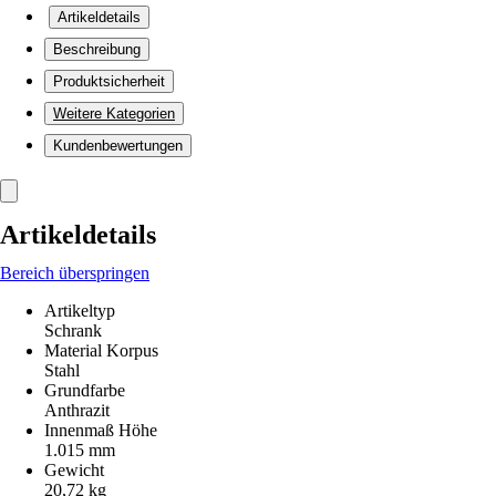
Artikeldetails
Beschreibung
Produktsicherheit
Weitere Kategorien
Kundenbewertungen
Artikeldetails
Bereich überspringen
Artikeltyp
Schrank
Material Korpus
Stahl
Grundfarbe
Anthrazit
Innenmaß Höhe
1.015 mm
Gewicht
20,72 kg