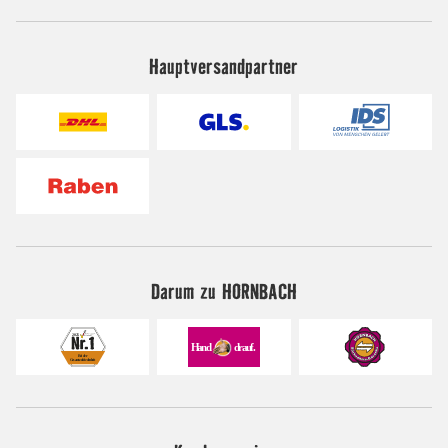
Hauptversandpartner
Darum zu HORNBACH