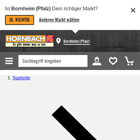
Ist
Bornheim (Pfalz)
Dein richtiger Markt?
JA, RICHTIG
Anderen Markt wählen
Bornheim (Pfalz)
Startseite