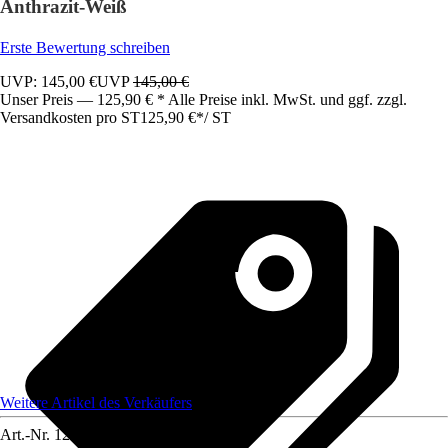
Anthrazit-Weiß
Erste Bewertung schreiben
UVP: 145,00 €
UVP
145,00 €
Unser Preis — 125,90 € * Alle Preise inkl. MwSt. und ggf. zzgl.
Versandkosten pro ST
125,90 €
*
/
ST
Weitere Artikel des Verkäufers
Art.-Nr.
12583393