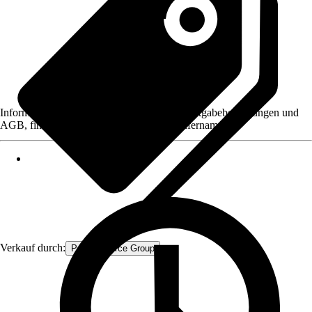
Informationen des Verkäufers, wie z. B. Rückgabebedingungen und
AGB, finden Sie bei Klick auf den Verkäufernamen.
Verkauf durch:
Procommerce Group