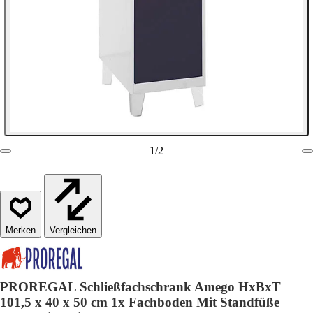
1
/
2
Vergleichen
PROREGAL Schließfachschrank Amego HxBxT
101,5 x 40 x 50 cm 1x Fachboden Mit Standfüße