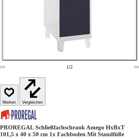
1
/
2
Vergleichen
PROREGAL Schließfachschrank Amego HxBxT
101,5 x 40 x 50 cm 1x Fachboden Mit Standfüße