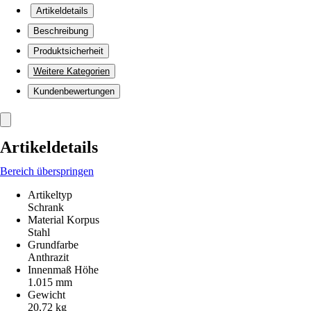
Artikeldetails
Beschreibung
Produktsicherheit
Weitere Kategorien
Kundenbewertungen
Artikeldetails
Bereich überspringen
Artikeltyp
Schrank
Material Korpus
Stahl
Grundfarbe
Anthrazit
Innenmaß Höhe
1.015 mm
Gewicht
20,72 kg