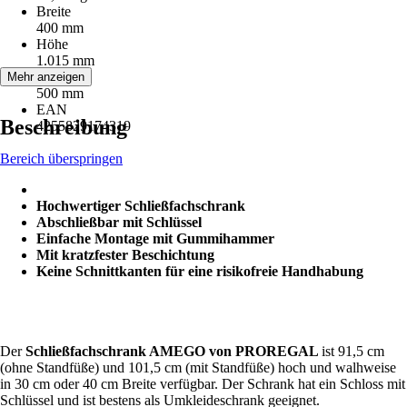
Breite
400 mm
Höhe
1.015 mm
Tiefe
Mehr anzeigen
500 mm
EAN
Beschreibung
4255829174319
Bereich überspringen
Hochwertiger Schließfachschrank
Abschließbar mit Schlüssel
Einfache Montage mit Gummihammer
Mit kratzfester Beschichtung
Keine Schnittkanten für eine risikofreie Handhabung
Der
Schließfachschrank AMEGO von PROREGAL
ist 91,5 cm
(ohne Standfüße) und 101,5 cm (mit Standfüße) hoch und walhweise
in 30 cm oder 40 cm Breite verfügbar. Der Schrank hat ein Schloss mit
Schlüssel und ist bestens als Umkleideschrank geeignet.