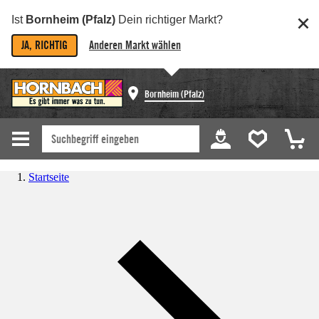
Ist
Bornheim (Pfalz)
Dein richtiger Markt?
JA, RICHTIG
Anderen Markt wählen
Bornheim (Pfalz)
Startseite