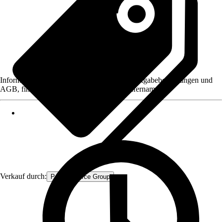
Informationen des Verkäufers, wie z. B. Rückgabebedingungen und
AGB, finden Sie bei Klick auf den Verkäufernamen.
Verkauf durch:
Procommerce Group