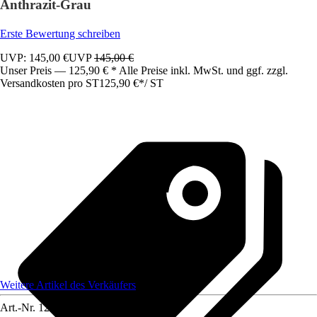
Anthrazit-Grau
Erste Bewertung schreiben
UVP: 145,00 €
UVP
145,00 €
Unser Preis — 125,90 € * Alle Preise inkl. MwSt. und ggf. zzgl.
Versandkosten pro ST
125,90 €
*
/
ST
Weitere Artikel des Verkäufers
Art.-Nr.
12583629