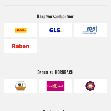
Hauptversandpartner
Darum zu HORNBACH