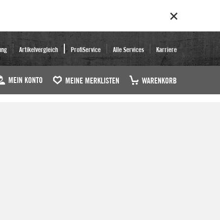
ung
Artikelvergleich
ProfiService
Alle Services
Karriere
MEIN KONTO
MEINE MERKLISTEN
WARENKORB