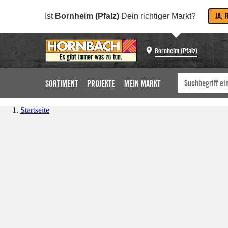
JA, 
Ist
Bornheim (Pfalz)
Dein richtiger Markt?
Bornheim (Pfalz)
SORTIMENT
PROJEKTE
MEIN MARKT
Startseite