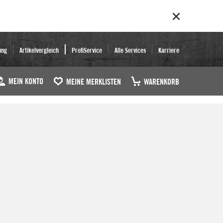
ung
Artikelvergleich
ProfiService
Alle Services
Karriere
MEIN KONTO
MEINE MERKLISTEN
WARENKORB