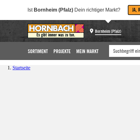
JA, 
Ist
Bornheim (Pfalz)
Dein richtiger Markt?
Bornheim (Pfalz)
SORTIMENT
PROJEKTE
MEIN MARKT
Startseite