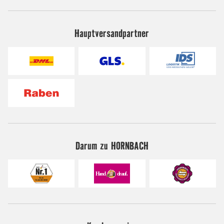
Hauptversandpartner
Darum zu HORNBACH