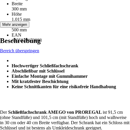
Breite
300 mm
Höhe
1.015 mm
Tiefe
Mehr anzeigen
500 mm
EAN
Beschreibung
4255829173893
Bereich überspringen
Hochwertiger Schließfachschrank
Abschließbar mit Schlüssel
Einfache Montage mit Gummihammer
Mit kratzfester Beschichtung
Keine Schnittkanten für eine risikofreie Handhabung
Der
Schließfachschrank AMEGO von PROREGAL
ist 91,5 cm
(ohne Standfüße) und 101,5 cm (mit Standfüße) hoch und walhweise
in 30 cm oder 40 cm Breite verfügbar. Der Schrank hat ein Schloss mit
Schlüssel und ist bestens als Umkleideschrank geeignet.