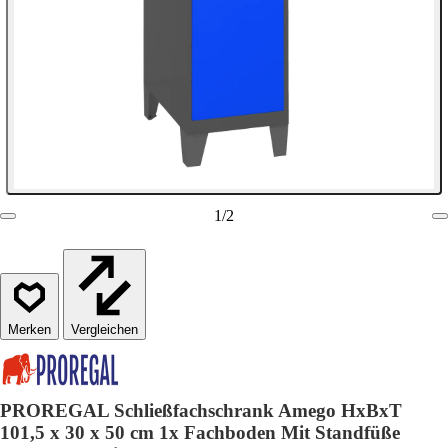
1
/
2
Vergleichen
PROREGAL Schließfachschrank Amego HxBxT
101,5 x 30 x 50 cm 1x Fachboden Mit Standfüße