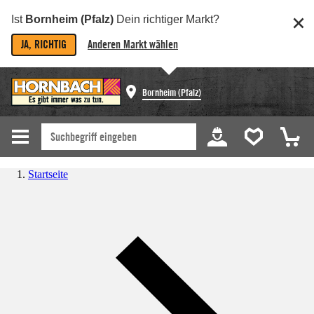
Ist
Bornheim (Pfalz)
Dein richtiger Markt?
JA, RICHTIG
Anderen Markt wählen
Bornheim (Pfalz)
Startseite