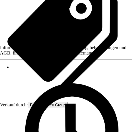
Informationen des Verkäufers, wie z. B. Rückgabebedingungen und
AGB, finden Sie bei Klick auf den Verkäufernamen.
Verkauf durch:
Procommerce Group