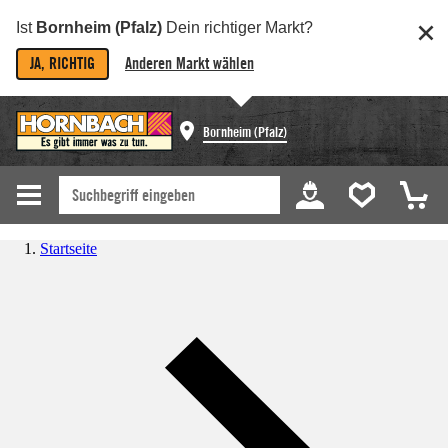
Ist
Bornheim (Pfalz)
Dein richtiger Markt?
JA, RICHTIG
Anderen Markt wählen
Bornheim (Pfalz)
Startseite