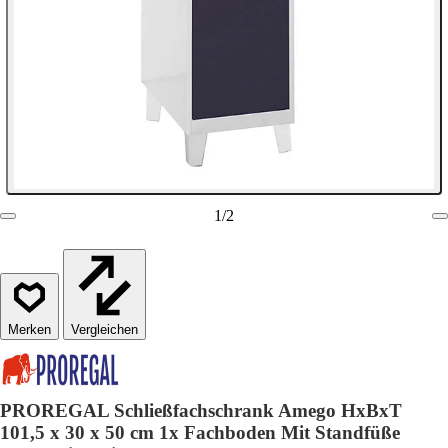
1
/
2
Vergleichen
PROREGAL Schließfachschrank Amego HxBxT
101,5 x 30 x 50 cm 1x Fachboden Mit Standfüße