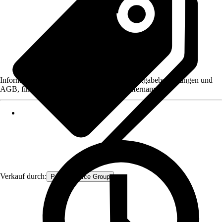
Informationen des Verkäufers, wie z. B. Rückgabebedingungen und
AGB, finden Sie bei Klick auf den Verkäufernamen.
Verkauf durch:
Procommerce Group