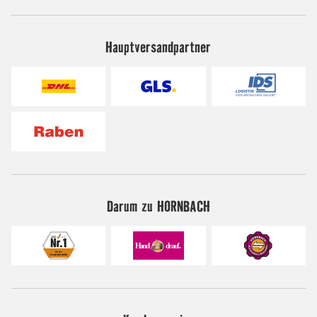
Hauptversandpartner
Darum zu HORNBACH