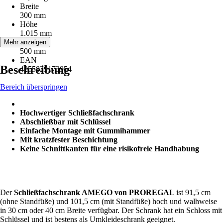
Breite
300 mm
Höhe
1.015 mm
Tiefe
Mehr anzeigen
500 mm
EAN
Beschreibung
4255829173954
Bereich überspringen
Hochwertiger Schließfachschrank
Abschließbar mit Schlüssel
Einfache Montage mit Gummihammer
Mit kratzfester Beschichtung
Keine Schnittkanten für eine risikofreie Handhabung
Der
Schließfachschrank AMEGO von PROREGAL
ist 91,5 cm
(ohne Standfüße) und 101,5 cm (mit Standfüße) hoch und walhweise
in 30 cm oder 40 cm Breite verfügbar. Der Schrank hat ein Schloss mit
Schlüssel und ist bestens als Umkleideschrank geeignet.