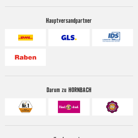
Hauptversandpartner
Darum zu HORNBACH