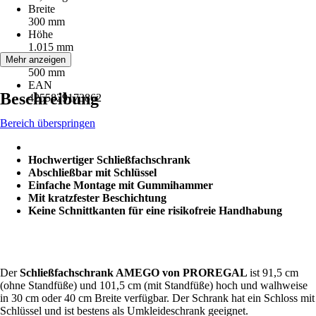
Breite
300 mm
Höhe
1.015 mm
Tiefe
Mehr anzeigen
500 mm
EAN
Beschreibung
4255829173862
Bereich überspringen
Hochwertiger Schließfachschrank
Abschließbar mit Schlüssel
Einfache Montage mit Gummihammer
Mit kratzfester Beschichtung
Keine Schnittkanten für eine risikofreie Handhabung
Der
Schließfachschrank AMEGO von PROREGAL
ist 91,5 cm
(ohne Standfüße) und 101,5 cm (mit Standfüße) hoch und walhweise
in 30 cm oder 40 cm Breite verfügbar. Der Schrank hat ein Schloss mit
Schlüssel und ist bestens als Umkleideschrank geeignet.