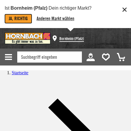
Ist
Bornheim (Pfalz)
Dein richtiger Markt?
JA, RICHTIG
Anderen Markt wählen
Bornheim (Pfalz)
Startseite