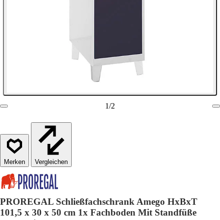
1
/
2
Vergleichen
PROREGAL Schließfachschrank Amego HxBxT
101,5 x 30 x 50 cm 1x Fachboden Mit Standfüße