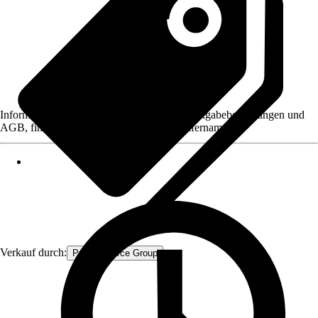
Informationen des Verkäufers, wie z. B. Rückgabebedingungen und
AGB, finden Sie bei Klick auf den Verkäufernamen.
Verkauf durch:
Procommerce Group