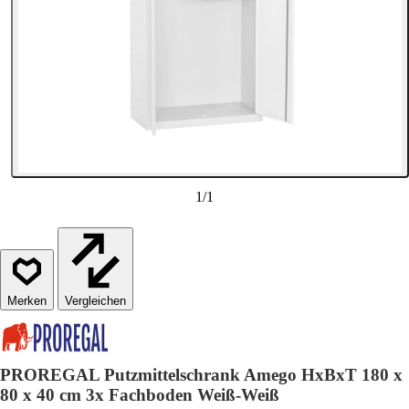
1
/
1
Vergleichen
PROREGAL Putzmittelschrank Amego HxBxT 180 x
80 x 40 cm 3x Fachboden Weiß-Weiß