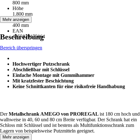
800 mm
Höhe
1.800 mm
Tiefe
Mehr anzeigen
400 mm
EAN
Beschreibung
4255829175064
Bereich überspringen
Hochwertiger Putzschrank
Abschließbar mit Schlüssel
Einfache Montage mit Gummihammer
Mit kratzfester Beschichtung
Keine Schnittkanten für eine risikofreie Handhabung
Der
Metallschrank AMEGO von PROREGAL
ist 180 cm hoch und
walhweise in 40, 60 und 80 cm Breite verfügbar. Der Schrank hat ein
Schloss mit Schlüssel und ist bestens als Multifunktionsschrank zum
Lagern von beispielsweise Putzmitteln geeignet.
Mehr anzeigen