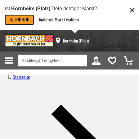
Ist
Bornheim (Pfalz)
Dein richtiger Markt?
JA, RICHTIG
Anderen Markt wählen
Bornheim (Pfalz)
Startseite