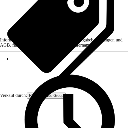
Informationen des Verkäufers, wie z. B. Rückgabebedingungen und
AGB, finden Sie bei Klick auf den Verkäufernamen.
Verkauf durch:
Procommerce Group