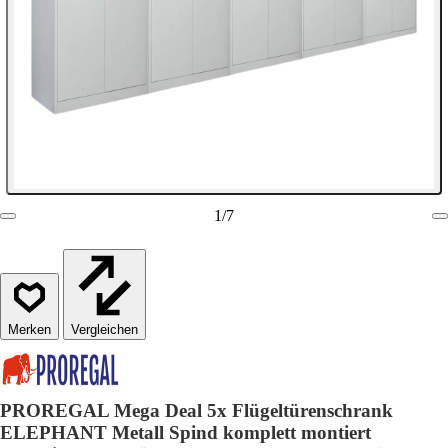
1
/
7
Vergleichen
PROREGAL Mega Deal 5x Flügeltürenschrank
ELEPHANT Metall Spind komplett montiert