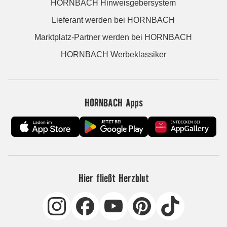
HORNBACH Hinweisgebersystem
Lieferant werden bei HORNBACH
Marktplatz-Partner werden bei HORNBACH
HORNBACH Werbeklassiker
HORNBACH Apps
Hier fließt Herzblut