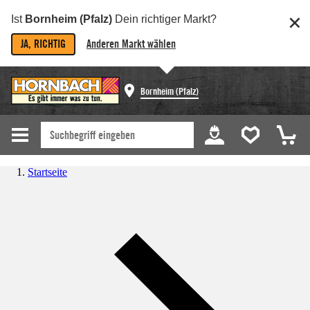
Ist
Bornheim (Pfalz)
Dein richtiger Markt?
JA, RICHTIG
Anderen Markt wählen
Bornheim (Pfalz)
Startseite