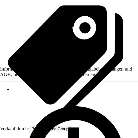
Informationen des Verkäufers, wie z. B. Rückgabebedingungen und
AGB, finden Sie bei Klick auf den Verkäufernamen.
Verkauf durch:
Procommerce Group