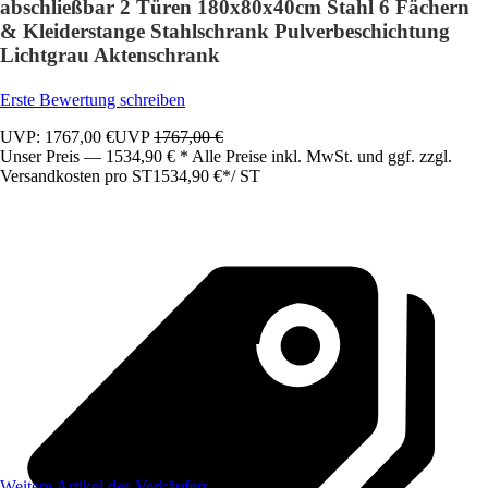
abschließbar 2 Türen 180x80x40cm Stahl 6 Fächern
& Kleiderstange Stahlschrank Pulverbeschichtung
Lichtgrau Aktenschrank
Erste Bewertung schreiben
UVP: 1767,00 €
UVP
1767,00 €
Unser Preis — 1534,90 € * Alle Preise inkl. MwSt. und ggf. zzgl.
Versandkosten pro ST
1534,90 €
*
/
ST
Weitere Artikel des Verkäufers