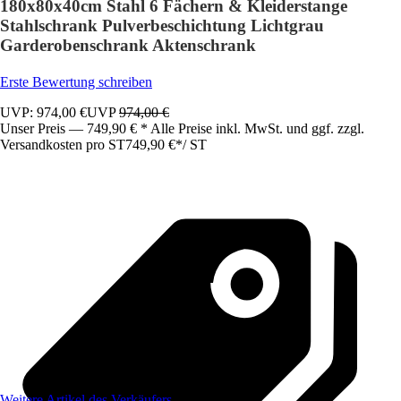
180x80x40cm Stahl 6 Fächern & Kleiderstange
Stahlschrank Pulverbeschichtung Lichtgrau
Garderobenschrank Aktenschrank
Erste Bewertung schreiben
UVP: 974,00 €
UVP
974,00 €
Unser Preis — 749,90 € * Alle Preise inkl. MwSt. und ggf. zzgl.
Versandkosten pro ST
749,90 €
*
/
ST
Weitere Artikel des Verkäufers