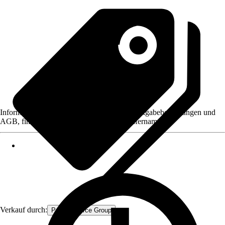
Informationen des Verkäufers, wie z. B. Rückgabebedingungen und
AGB, finden Sie bei Klick auf den Verkäufernamen.
Verkauf durch:
Procommerce Group