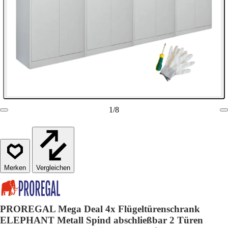
1
/
8
Vergleichen
PROREGAL Mega Deal 4x Flügeltürenschrank
ELEPHANT Metall Spind abschließbar 2 Türen