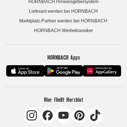
HORNBACH Hinweisgebersystem
Lieferant werden bei HORNBACH
Marktplatz-Partner werden bei HORNBACH
HORNBACH Werbeklassiker
HORNBACH Apps
Hier fließt Herzblut