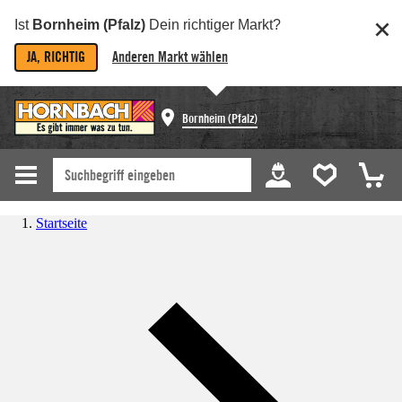
Ist
Bornheim (Pfalz)
Dein richtiger Markt?
JA, RICHTIG
Anderen Markt wählen
Bornheim (Pfalz)
Startseite