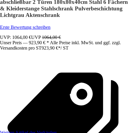
abschließbar 2 Türen 180x80x40cm Stahl 6 Fächern
& Kleiderstange Stahlschrank Pulverbeschichtung
Lichtgrau Aktenschrank
Erste Bewertung schreiben
UVP: 1064,00 €
UVP
1064,00 €
Unser Preis — 923,90 € * Alle Preise inkl. MwSt. und ggf. zzgl.
Versandkosten pro ST
923,90 €
*
/
ST
Weitere Artikel des Verkäufers