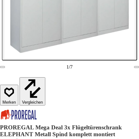
1
/
7
Vergleichen
PROREGAL Mega Deal 3x Flügeltürenschrank
ELEPHANT Metall Spind komplett montiert