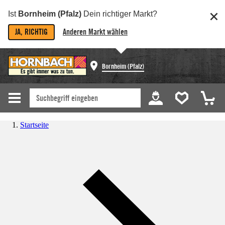
Ist
Bornheim (Pfalz)
Dein richtiger Markt?
JA, RICHTIG
Anderen Markt wählen
Bornheim (Pfalz)
Startseite