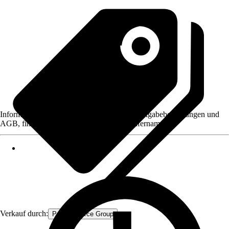
Informationen des Verkäufers, wie z. B. Rückgabebedingungen und
AGB, finden Sie bei Klick auf den Verkäufernamen.
Verkauf durch:
Procommerce Group