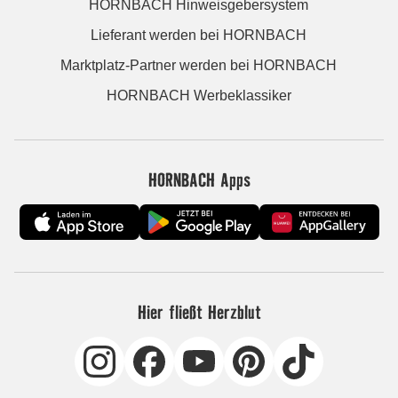
HORNBACH Hinweisgebersystem
Lieferant werden bei HORNBACH
Marktplatz-Partner werden bei HORNBACH
HORNBACH Werbeklassiker
HORNBACH Apps
Hier fließt Herzblut