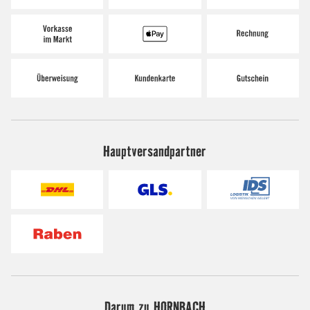
Hauptversandpartner
Darum zu HORNBACH