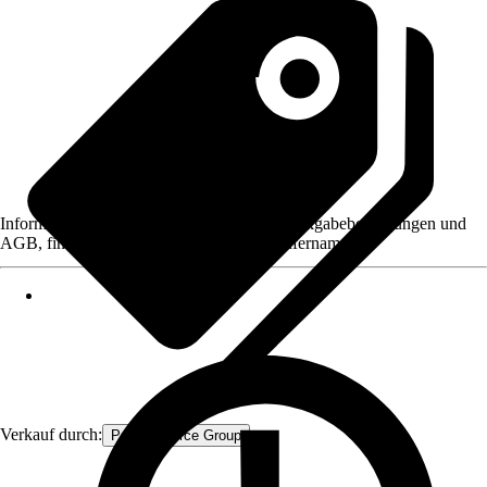
Informationen des Verkäufers, wie z. B. Rückgabebedingungen und
AGB, finden Sie bei Klick auf den Verkäufernamen.
Verkauf durch:
Procommerce Group