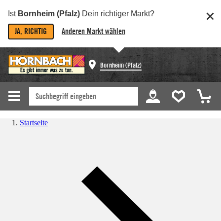
Ist
Bornheim (Pfalz)
Dein richtiger Markt?
JA, RICHTIG
Anderen Markt wählen
Bornheim (Pfalz)
Startseite