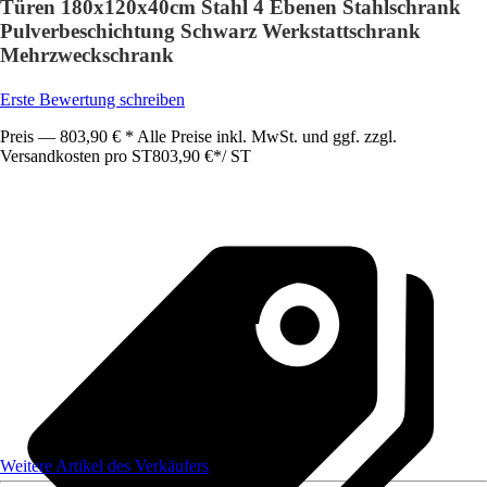
Türen 180x120x40cm Stahl 4 Ebenen Stahlschrank
Pulverbeschichtung Schwarz Werkstattschrank
Mehrzweckschrank
Erste Bewertung schreiben
Preis — 803,90 € * Alle Preise inkl. MwSt. und ggf. zzgl.
Versandkosten pro ST
803,90 €
*
/
ST
Weitere Artikel des Verkäufers