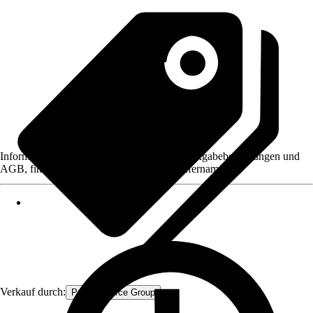
Informationen des Verkäufers, wie z. B. Rückgabebedingungen und
AGB, finden Sie bei Klick auf den Verkäufernamen.
Verkauf durch:
Procommerce Group