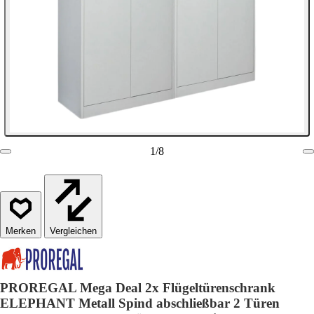
1
/
8
Vergleichen
PROREGAL Mega Deal 2x Flügeltürenschrank
ELEPHANT Metall Spind abschließbar 2 Türen