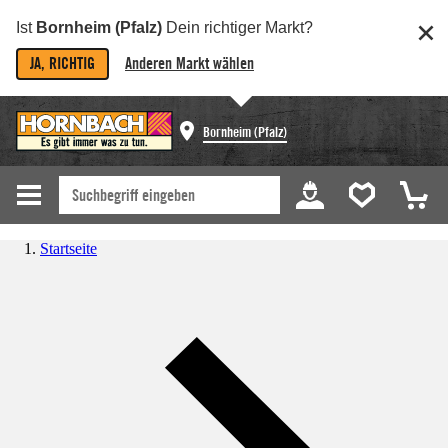
Ist
Bornheim (Pfalz)
Dein richtiger Markt?
JA, RICHTIG
Anderen Markt wählen
Bornheim (Pfalz)
Startseite