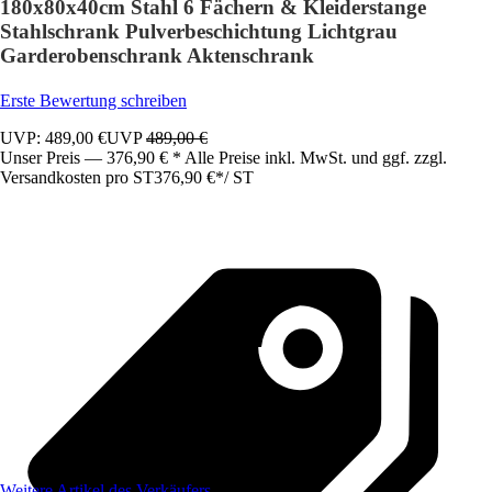
180x80x40cm Stahl 6 Fächern & Kleiderstange
Stahlschrank Pulverbeschichtung Lichtgrau
Garderobenschrank Aktenschrank
Erste Bewertung schreiben
UVP: 489,00 €
UVP
489,00 €
Unser Preis — 376,90 € * Alle Preise inkl. MwSt. und ggf. zzgl.
Versandkosten pro ST
376,90 €
*
/
ST
Weitere Artikel des Verkäufers