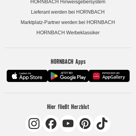
HORNBACH Hinweisgebersystem
Lieferant werden bei HORNBACH
Marktplatz-Partner werden bei HORNBACH
HORNBACH Werbeklassiker
HORNBACH Apps
Hier fließt Herzblut