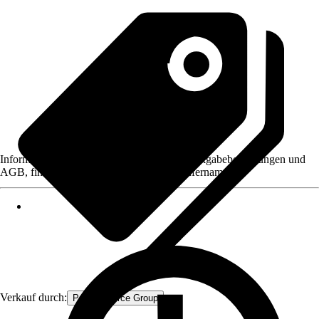
Informationen des Verkäufers, wie z. B. Rückgabebedingungen und
AGB, finden Sie bei Klick auf den Verkäufernamen.
Verkauf durch:
Procommerce Group