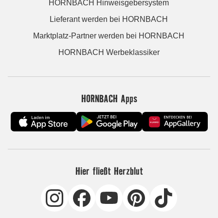
HORNBACH Hinweisgebersystem
Lieferant werden bei HORNBACH
Marktplatz-Partner werden bei HORNBACH
HORNBACH Werbeklassiker
HORNBACH Apps
Hier fließt Herzblut