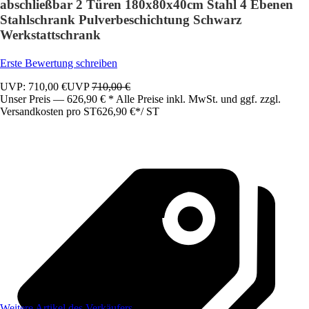
abschließbar 2 Türen 180x80x40cm Stahl 4 Ebenen
Stahlschrank Pulverbeschichtung Schwarz
Werkstattschrank
Erste Bewertung schreiben
UVP: 710,00 €
UVP
710,00 €
Unser Preis — 626,90 € * Alle Preise inkl. MwSt. und ggf. zzgl.
Versandkosten pro ST
626,90 €
*
/
ST
Weitere Artikel des Verkäufers