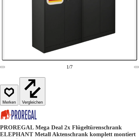
1
/
7
Vergleichen
PROREGAL Mega Deal 2x Flügeltürenschrank
ELEPHANT Metall Aktenschrank komplett montiert