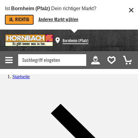
Ist
Bornheim (Pfalz)
Dein richtiger Markt?
JA, RICHTIG
Anderen Markt wählen
Bornheim (Pfalz)
Startseite