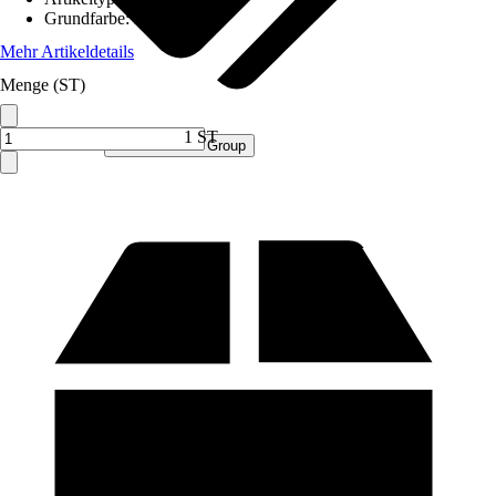
Grundfarbe
:
Blau
Mehr Artikeldetails
Menge (ST)
1 ST
Verkauf durch:
Procommerce Group