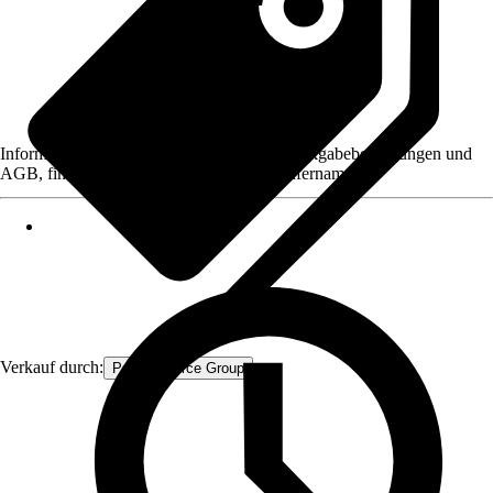
Informationen des Verkäufers, wie z. B. Rückgabebedingungen und
AGB, finden Sie bei Klick auf den Verkäufernamen.
Verkauf durch:
Procommerce Group