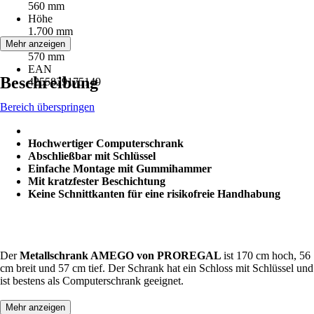
560 mm
Höhe
1.700 mm
Tiefe
Mehr anzeigen
570 mm
EAN
Beschreibung
4255829175149
Bereich überspringen
Hochwertiger Computerschrank
Abschließbar mit Schlüssel
Einfache Montage mit Gummihammer
Mit kratzfester Beschichtung
Keine Schnittkanten für eine risikofreie Handhabung
Der
Metallschrank AMEGO von PROREGAL
ist 170 cm hoch, 56
cm breit und 57 cm tief. Der Schrank hat ein Schloss mit Schlüssel und
ist bestens als Computerschrank geeignet.
Mehr anzeigen