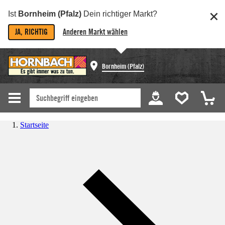
Ist
Bornheim (Pfalz)
Dein richtiger Markt?
JA, RICHTIG
Anderen Markt wählen
Bornheim (Pfalz)
Startseite