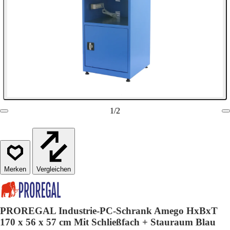
1
/
2
Vergleichen
PROREGAL Industrie-PC-Schrank Amego HxBxT
170 x 56 x 57 cm Mit Schließfach + Stauraum Blau