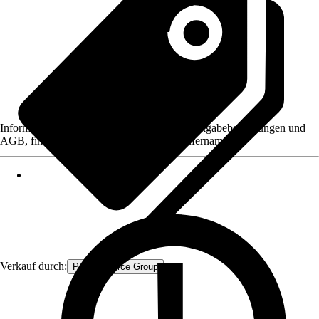
Informationen des Verkäufers, wie z. B. Rückgabebedingungen und
AGB, finden Sie bei Klick auf den Verkäufernamen.
Verkauf durch:
Procommerce Group