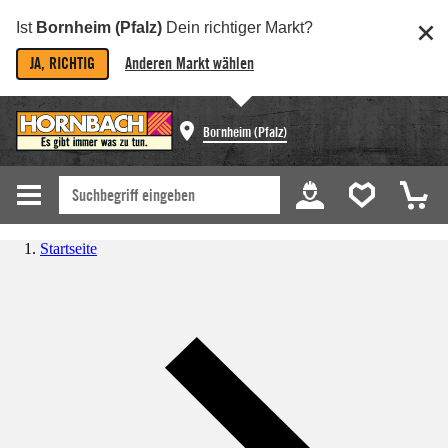
Ist
Bornheim (Pfalz)
Dein richtiger Markt?
JA, RICHTIG
Anderen Markt wählen
Bornheim (Pfalz)
Startseite