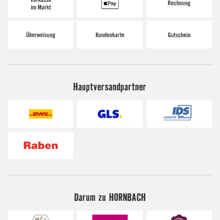
Hauptversandpartner
Darum zu HORNBACH