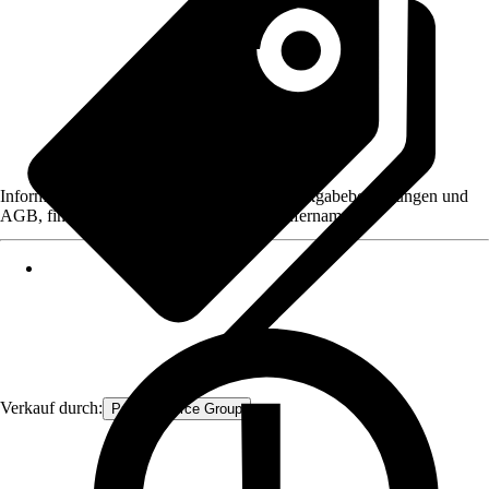
Informationen des Verkäufers, wie z. B. Rückgabebedingungen und
AGB, finden Sie bei Klick auf den Verkäufernamen.
Verkauf durch:
Procommerce Group