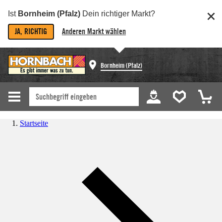
Ist
Bornheim (Pfalz)
Dein richtiger Markt?
JA, RICHTIG
Anderen Markt wählen
Bornheim (Pfalz)
Startseite