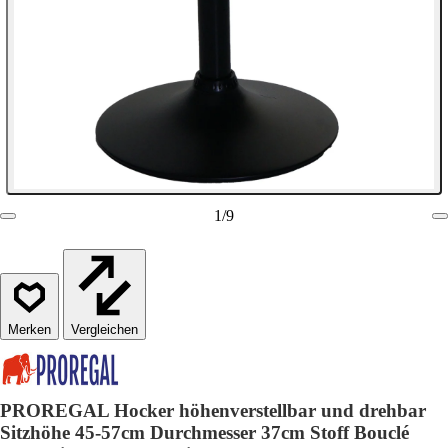
1
/
9
Vergleichen
PROREGAL Hocker höhenverstellbar und drehbar
Sitzhöhe 45-57cm Durchmesser 37cm Stoff Bouclé