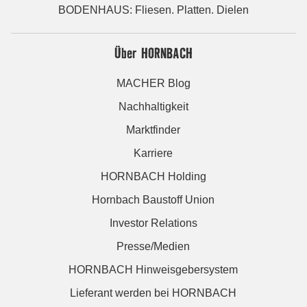
BODENHAUS: Fliesen. Platten. Dielen
Über HORNBACH
MACHER Blog
Nachhaltigkeit
Marktfinder
Karriere
HORNBACH Holding
Hornbach Baustoff Union
Investor Relations
Presse/Medien
HORNBACH Hinweisgebersystem
Lieferant werden bei HORNBACH