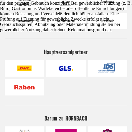
für den privaten Gebrauch konzipiert. Bei gewerblicher Nutzung (z. B.
Büro, Gastronomie, Wartebereiche oder öffentliche Einrichtungen)
können Belastung und Verschleiß deutlich höher ausfallen. Eine
Prüfung auf Eignung für gewerbliche Zwecke erfolgt nicht.
Gebrauchsspuren, Abnutzung oder Materialermüdung stellen bei
gewerblicher Nutzung daher keinen Reklamationsgrund dar.
Hauptversandpartner
Darum zu HORNBACH