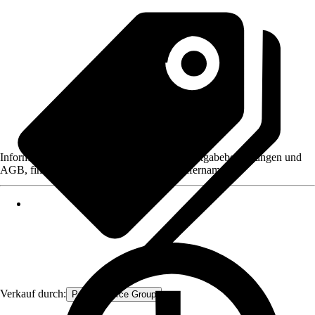
Informationen des Verkäufers, wie z. B. Rückgabebedingungen und
AGB, finden Sie bei Klick auf den Verkäufernamen.
Verkauf durch:
Procommerce Group