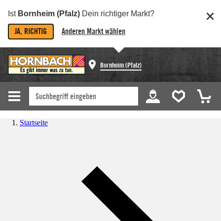
Ist
Bornheim (Pfalz)
Dein richtiger Markt?
JA, RICHTIG
Anderen Markt wählen
Bornheim (Pfalz)
Startseite