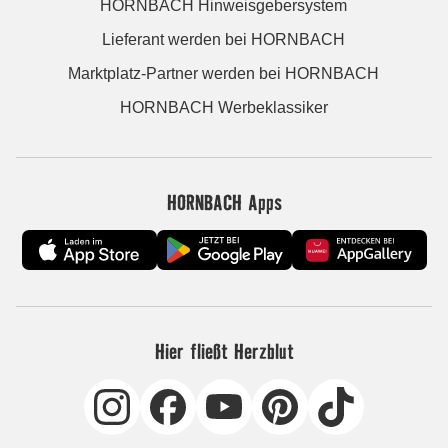
HORNBACH Hinweisgebersystem
Lieferant werden bei HORNBACH
Marktplatz-Partner werden bei HORNBACH
HORNBACH Werbeklassiker
HORNBACH Apps
Hier fließt Herzblut