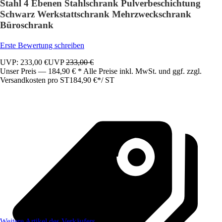
Stahl 4 Ebenen Stahlschrank Pulverbeschichtung
Schwarz Werkstattschrank Mehrzweckschrank
Büroschrank
Erste Bewertung schreiben
UVP: 233,00 €
UVP
233,00 €
Unser Preis — 184,90 € * Alle Preise inkl. MwSt. und ggf. zzgl.
Versandkosten pro ST
184,90 €
*
/
ST
Weitere Artikel des Verkäufers