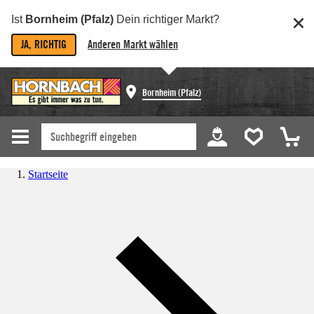
Ist
Bornheim (Pfalz)
Dein richtiger Markt?
JA, RICHTIG
Anderen Markt wählen
Bornheim (Pfalz)
Startseite