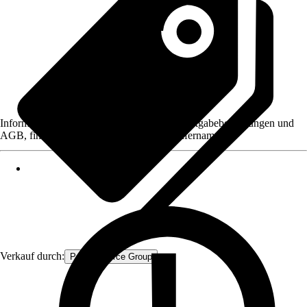
Informationen des Verkäufers, wie z. B. Rückgabebedingungen und
AGB, finden Sie bei Klick auf den Verkäufernamen.
Verkauf durch:
Procommerce Group