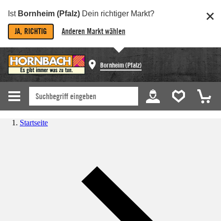
Ist
Bornheim (Pfalz)
Dein richtiger Markt?
JA, RICHTIG
Anderen Markt wählen
Bornheim (Pfalz)
Startseite