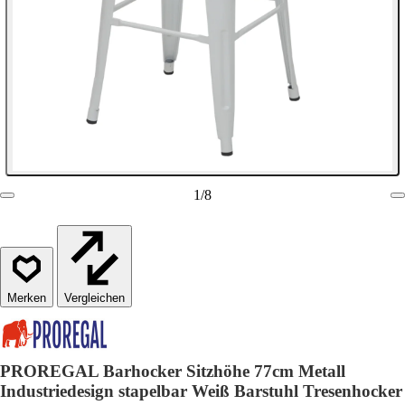
1
/
8
Vergleichen
PROREGAL Barhocker Sitzhöhe 77cm Metall
Industriedesign stapelbar Weiß Barstuhl Tresenhocker