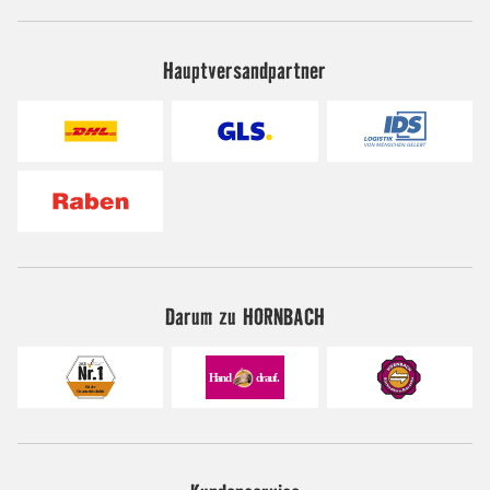
Hauptversandpartner
Darum zu HORNBACH