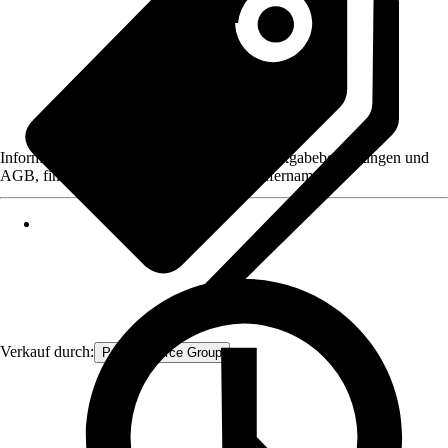
Informationen des Verkäufers, wie z. B. Rückgabebedingungen und
AGB, finden Sie bei Klick auf den Verkäufernamen.
Verkauf durch:
Procommerce Group