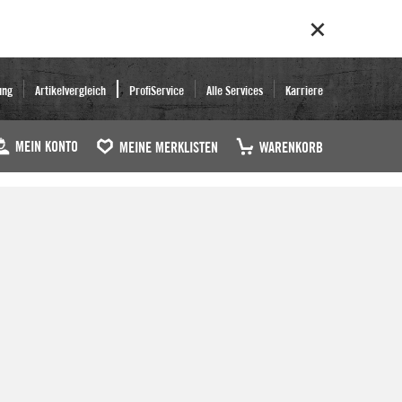
ung
Artikelvergleich
ProfiService
Alle Services
Karriere
MEIN KONTO
MEINE MERKLISTEN
WARENKORB