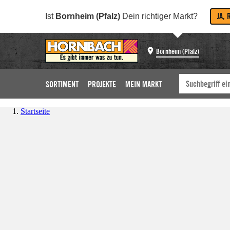
JA, 
Ist
Bornheim (Pfalz)
Dein richtiger Markt?
Bornheim (Pfalz)
SORTIMENT
PROJEKTE
MEIN MARKT
Startseite