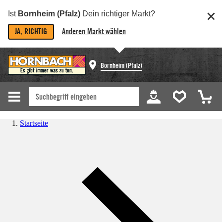
Ist
Bornheim (Pfalz)
Dein richtiger Markt?
JA, RICHTIG
Anderen Markt wählen
Bornheim (Pfalz)
Startseite