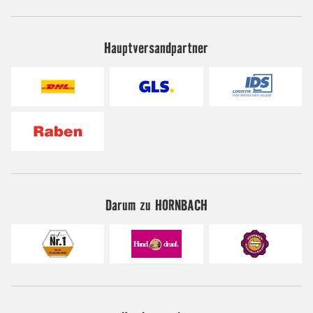
Hauptversandpartner
Darum zu HORNBACH