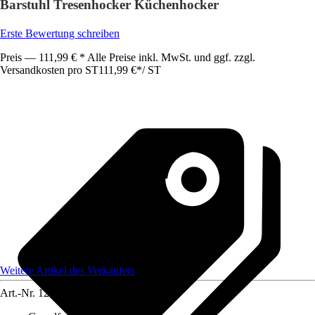
Barstuhl Tresenhocker Küchenhocker
Erste Bewertung schreiben
Preis — 111,99 € * Alle Preise inkl. MwSt. und ggf. zzgl.
Versandkosten pro ST
111,99 €
*
/
ST
Weitere Artikel des Verkäufers
Art.-Nr.
12585297