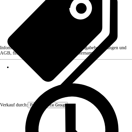
Informationen des Verkäufers, wie z. B. Rückgabebedingungen und
AGB, finden Sie bei Klick auf den Verkäufernamen.
Verkauf durch:
Procommerce Group