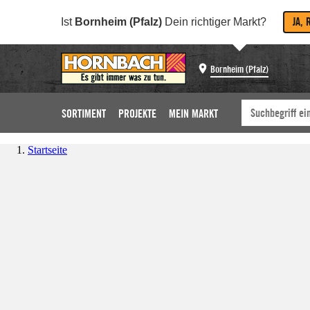
JA, 
Ist
Bornheim (Pfalz)
Dein richtiger Markt?
Bornheim (Pfalz)
SORTIMENT
PROJEKTE
MEIN MARKT
Startseite