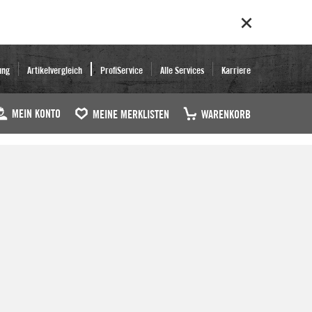
ung
Artikelvergleich
ProfiService
Alle Services
Karriere
MEIN KONTO
MEINE MERKLISTEN
WARENKORB