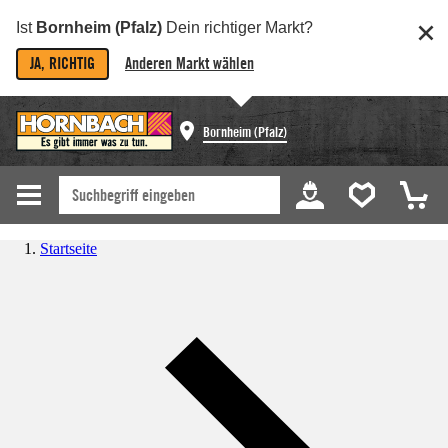
Ist
Bornheim (Pfalz)
Dein richtiger Markt?
JA, RICHTIG
Anderen Markt wählen
Bornheim (Pfalz)
Startseite