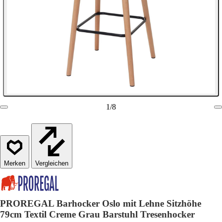
1
/
8
Vergleichen
PROREGAL Barhocker Oslo mit Lehne Sitzhöhe
79cm Textil Creme Grau Barstuhl Tresenhocker