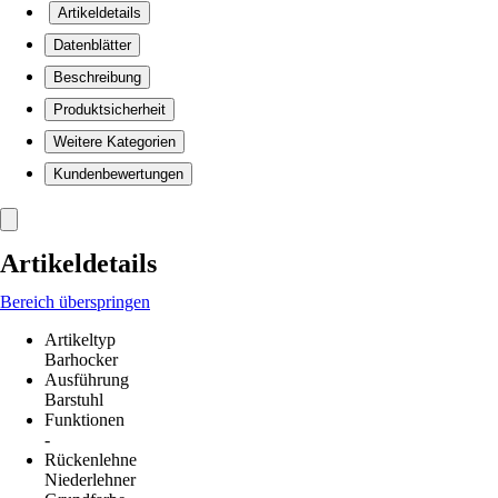
Artikeldetails
Datenblätter
Beschreibung
Produktsicherheit
Weitere Kategorien
Kundenbewertungen
Artikeldetails
Bereich überspringen
Artikeltyp
Barhocker
Ausführung
Barstuhl
Funktionen
-
Rückenlehne
Niederlehner