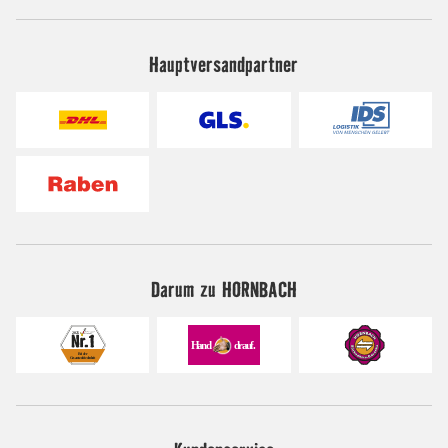
Hauptversandpartner
Darum zu HORNBACH