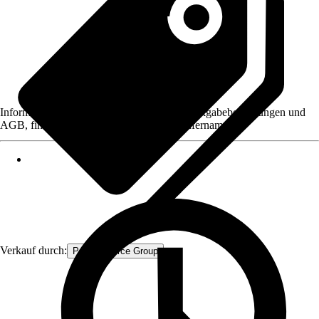
Informationen des Verkäufers, wie z. B. Rückgabebedingungen und
AGB, finden Sie bei Klick auf den Verkäufernamen.
Verkauf durch:
Procommerce Group