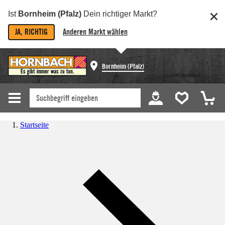
Ist
Bornheim (Pfalz)
Dein richtiger Markt?
JA, RICHTIG
Anderen Markt wählen
Bornheim (Pfalz)
Startseite