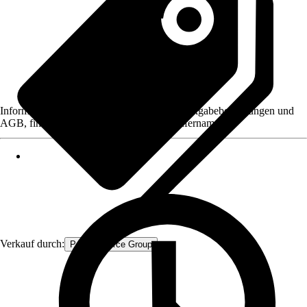
Informationen des Verkäufers, wie z. B. Rückgabebedingungen und
AGB, finden Sie bei Klick auf den Verkäufernamen.
Verkauf durch:
Procommerce Group