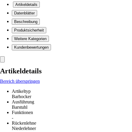
Artikeldetails
Datenblätter
Beschreibung
Produktsicherheit
Weitere Kategorien
Kundenbewertungen
Artikeldetails
Bereich überspringen
Artikeltyp
Barhocker
Ausführung
Barstuhl
Funktionen
-
Rückenlehne
Niederlehner