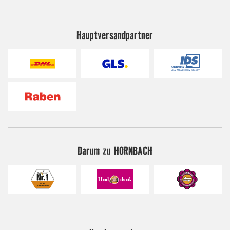
Hauptversandpartner
Darum zu HORNBACH