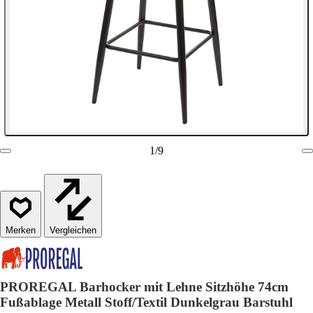
1
/
9
Vergleichen
PROREGAL Barhocker mit Lehne Sitzhöhe 74cm
Fußablage Metall Stoff/Textil Dunkelgrau Barstuhl