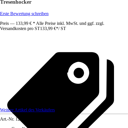
Tresenhocker
Erste Bewertung schreiben
Preis — 133,99 € * Alle Preise inkl. MwSt. und ggf. zzgl.
Versandkosten pro ST
133,99 €
*
/
ST
Weitere Artikel des Verkäufers
Art.-Nr.
12585282